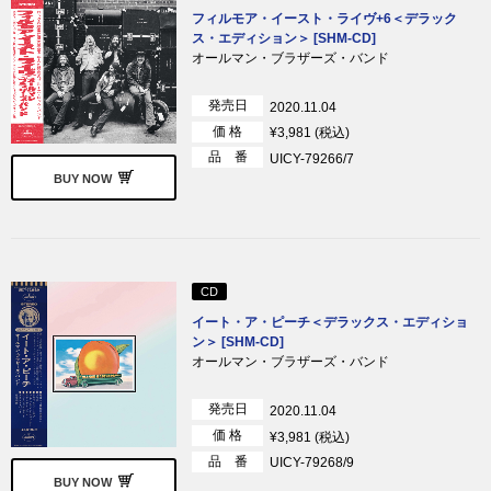
フィルモア・イースト・ライヴ+6＜デラック
ス・エディション＞ [SHM-CD]
オールマン・ブラザーズ・バンド
発売日
2020.11.04
価 格
¥3,981 (税込)
品 番
UICY-79266/7
BUY NOW
CD
イート・ア・ピーチ＜デラックス・エディショ
ン＞ [SHM-CD]
オールマン・ブラザーズ・バンド
発売日
2020.11.04
価 格
¥3,981 (税込)
品 番
UICY-79268/9
BUY NOW