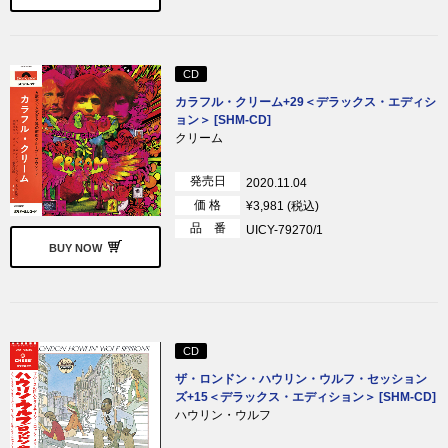
CD
カラフル・クリーム+29＜デラックス・エディシ
ョン＞ [SHM-CD]
クリーム
発売日
2020.11.04
価 格
¥3,981 (税込)
品 番
UICY-79270/1
BUY NOW
CD
ザ・ロンドン・ハウリン・ウルフ・セッション
ズ+15＜デラックス・エディション＞ [SHM-CD]
ハウリン・ウルフ