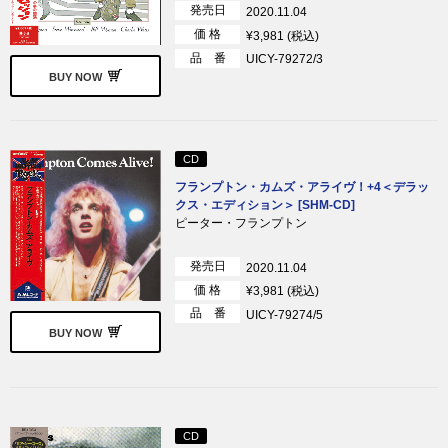
発売日
2020.11.04
価 格
¥3,981 (税込)
品 番
UICY-79272/3
BUY NOW
CD
フランプトン・カムズ・アライヴ！+4＜デラッ
クス・エディション＞ [SHM-CD]
ピーター・フランプトン
発売日
2020.11.04
価 格
¥3,981 (税込)
品 番
UICY-79274/5
BUY NOW
CD