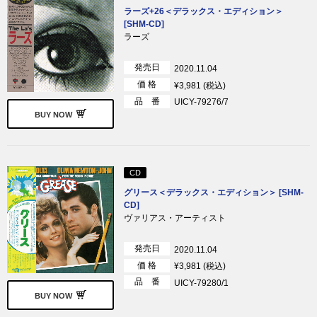
ラーズ+26＜デラックス・エディション＞
[SHM-CD]
ラーズ
発売日
2020.11.04
価 格
¥3,981 (税込)
品 番
UICY-79276/7
BUY NOW
CD
グリース＜デラックス・エディション＞ [SHM-
CD]
ヴァリアス・アーティスト
発売日
2020.11.04
価 格
¥3,981 (税込)
品 番
UICY-79280/1
BUY NOW