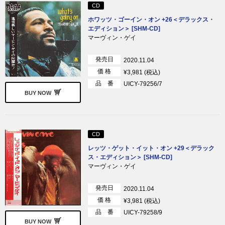
CD
ホワッツ・ゴーイン・オン +26＜デラックス・
エディション＞ [SHM-CD]
マーヴィン・ゲイ
発売日
2020.11.04
価 格
¥3,981 (税込)
品 番
UICY-79256/7
BUY NOW
CD
レッツ・ゲット・イット・オン +29＜デラック
ス・エディション＞ [SHM-CD]
マーヴィン・ゲイ
発売日
2020.11.04
価 格
¥3,981 (税込)
品 番
UICY-79258/9
BUY NOW