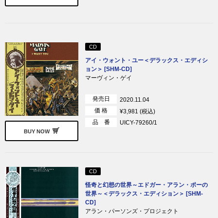
CD
アイ・ウォント・ユー＜デラックス・エディシ
ョン＞ [SHM-CD]
マーヴィン・ゲイ
発売日
2020.11.04
価 格
¥3,981 (税込)
品 番
UICY-79260/1
BUY NOW
CD
怪奇と幻想の世界～エドガー・アラン・ポーの
世界～＜デラックス・エディション＞ [SHM-
CD]
アラン・パーソンズ・プロジェクト