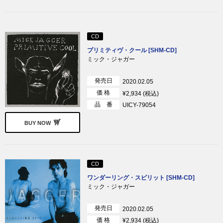
CD
プリミティヴ・クール [SHM-CD]
ミック・ジャガー
発売日
2020.02.05
価 格
¥2,934 (税込)
品 番
UICY-79054
BUY NOW
CD
ワンダーリング・スピリット [SHM-CD]
ミック・ジャガー
発売日
2020.02.05
価 格
¥2,934 (税込)