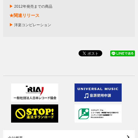
▶
2012年発売までの商品
★関連リリース
▶
洋楽コンピレーション