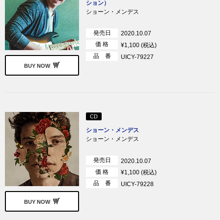
ション）
ショーン・メンデス
発売日
2020.10.07
価 格
¥1,100 (税込)
品 番
UICY-79227
BUY NOW
CD
ショーン・メンデス
ショーン・メンデス
発売日
2020.10.07
価 格
¥1,100 (税込)
品 番
UICY-79228
BUY NOW