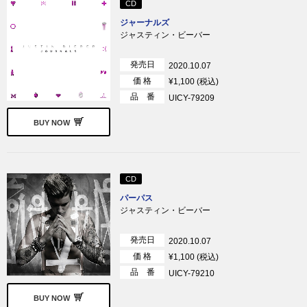
CD
ジャーナルズ
ジャスティン・ビーバー
発売日
2020.10.07
価 格
¥1,100 (税込)
品 番
UICY-79209
BUY NOW
CD
パーパス
ジャスティン・ビーバー
発売日
2020.10.07
価 格
¥1,100 (税込)
品 番
UICY-79210
BUY NOW