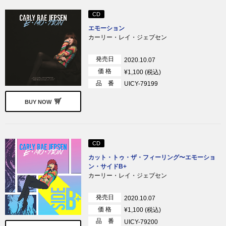
CD
エモーション
カーリー・レイ・ジェプセン
発売日
2020.10.07
価 格
¥1,100 (税込)
品 番
UICY-79199
BUY NOW
CD
カット・トゥ・ザ・フィーリング〜エモーショ
ン・サイドB+
カーリー・レイ・ジェプセン
発売日
2020.10.07
価 格
¥1,100 (税込)
品 番
UICY-79200