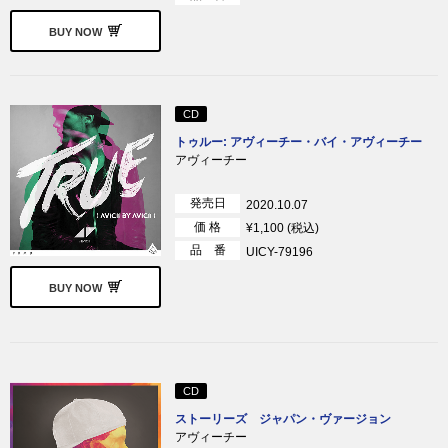
BUY NOW
CD
トゥルー: アヴィーチー・バイ・アヴィーチー
アヴィーチー
発売日
2020.10.07
価 格
¥1,100 (税込)
品 番
UICY-79196
BUY NOW
CD
ストーリーズ ジャパン・ヴァージョン
アヴィーチー