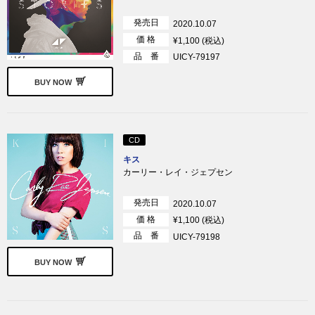
発売日
2020.10.07
価 格
¥1,100 (税込)
品 番
UICY-79197
BUY NOW
CD
キス
カーリー・レイ・ジェプセン
発売日
2020.10.07
価 格
¥1,100 (税込)
品 番
UICY-79198
BUY NOW