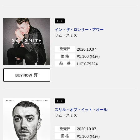
CD
イン・ザ・ロンリー・アワー
サム・スミス
発売日
2020.10.07
価 格
¥1,100 (税込)
品 番
UICY-79224
BUY NOW
CD
スリル・オブ・イット・オール
サム・スミス
発売日
2020.10.07
価 格
¥1,100 (税込)