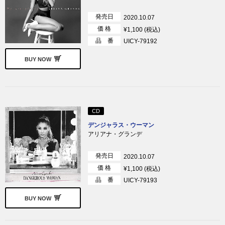
発売日
2020.10.07
価 格
¥1,100 (税込)
品 番
UICY-79192
BUY NOW
CD
デンジャラス・ウーマン
アリアナ・グランデ
発売日
2020.10.07
価 格
¥1,100 (税込)
品 番
UICY-79193
BUY NOW