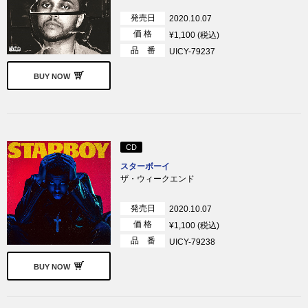
発売日
2020.10.07
価 格
¥1,100 (税込)
品 番
UICY-79237
BUY NOW
CD
スターボーイ
ザ・ウィークエンド
発売日
2020.10.07
価 格
¥1,100 (税込)
品 番
UICY-79238
BUY NOW