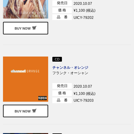
発売日
2020.10.07
価 格
¥1,100 (税込)
品 番
UICY-79202
BUY NOW
CD
チャンネル・オレンジ
フランク・オーシャン
発売日
2020.10.07
価 格
¥1,100 (税込)
品 番
UICY-79203
BUY NOW