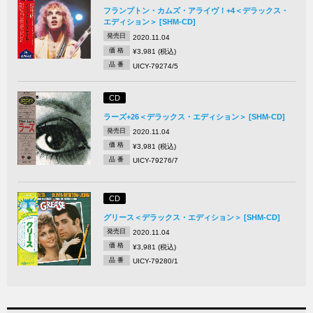
フランプトン・カムズ・アライヴ！+4＜デラックス・
エディション＞ [SHM-CD]
発売日
2020.11.04
価 格
¥3,981 (税込)
品 番
UICY-79274/5
CD
ラーズ+26＜デラックス・エディション＞ [SHM-CD]
発売日
2020.11.04
価 格
¥3,981 (税込)
品 番
UICY-79276/7
CD
グリース＜デラックス・エディション＞ [SHM-CD]
発売日
2020.11.04
価 格
¥3,981 (税込)
品 番
UICY-79280/1