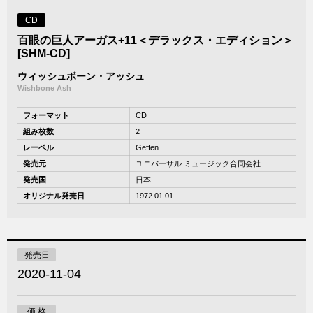
CD
百眼の巨人アーガス+11＜デラックス・エディション＞
[SHM-CD]
ウィッシュボーン・アッシュ
Wishbone Ash
フォーマット
CD
組み枚数
2
レーベル
Geffen
発売元
ユニバーサル ミュージック合同会社
発売国
日本
オリジナル発売日
1972.01.01
発売日
2020-11-04
価 格