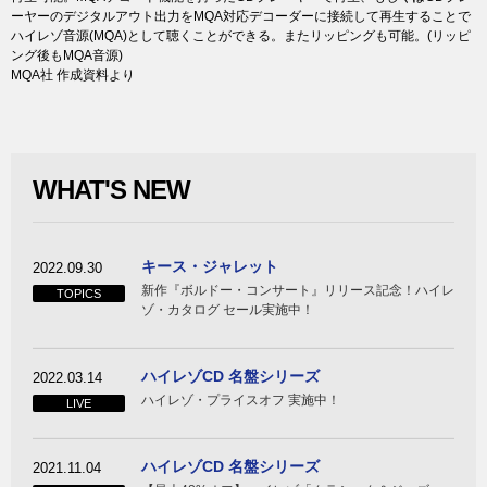
ーヤーのデジタルアウト出力をMQA対応デコーダーに接続して再生することで
ハイレゾ音源(MQA)として聴くことができる。またリッピングも可能。(リッピ
ング後もMQA音源)
MQA社 作成資料より
WHAT'S NEW
キース・ジャレット
2022.09.30
新作『ボルドー・コンサート』リリース記念！ハイレ
TOPICS
ゾ・カタログ セール実施中！
ハイレゾCD 名盤シリーズ
2022.03.14
ハイレゾ・プライスオフ 実施中！
LIVE
ハイレゾCD 名盤シリーズ
2021.11.04