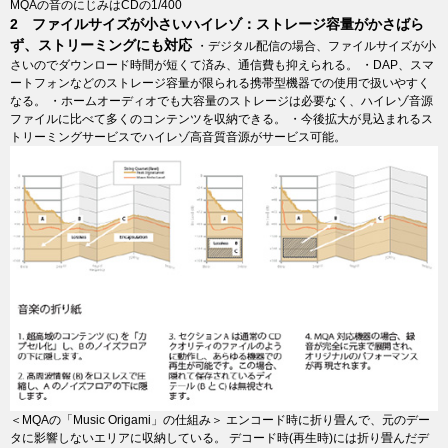
MQAの音のにじみはCDの1/400
2 ファイルサイズが小さいハイレゾ：ストレージ容量がかさばら
ず、ストリーミングにも対応
・デジタル配信の場合、ファイルサイズが小
さいのでダウンロード時間が短くて済み、通信費も抑えられる。 ・DAP、スマ
ートフォンなどのストレージ容量が限られる携帯型機器での使用で扱いやすく
なる。 ・ホームオーディオでも大容量のストレージは必要なく、ハイレゾ音源
ファイルに比べて多くのコンテンツを収納できる。 ・今後拡大が見込まれるス
トリーミングサービスでハイレゾ高音質音源がサービス可能。
＜MQAの「Music Origami」の仕組み＞ エンコード時に折り畳んで、元のデー
タに影響しないエリアに収納している。 デコード時(再生時)には折り畳んだデ