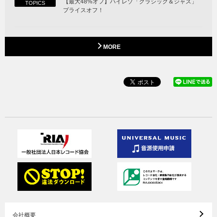
【最大48%オフ】ハイレゾ「クラシック＆ジャズ」
TOPICS
プライスオフ！
MORE
会社概要