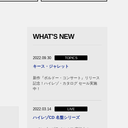
WHAT'S NEW
2022.09.30
TOPICS
キース・ジャレット
新作『ボルドー・コンサート』リリース
記念！ハイレゾ・カタログ セール実施
中！
2022.03.14
LIVE
ハイレゾCD 名盤シリーズ