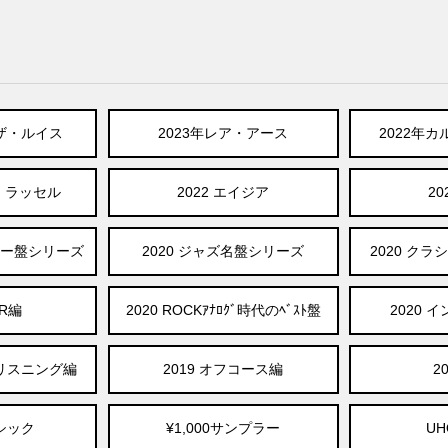
ザ・ルイス
2023年レア・アース
2022年
・ラッセル
2022 エイジア
20
ラー盤シリーズ
2020 ジャズ名盤シリーズ
2020 ク
CR編
2020 ROCKｱﾅﾛｸﾞ時代のﾍﾞｽﾄ盤
2020 
・リスニング編
2019 オフコース編
2
ラシック
¥1,000サンプラー
U