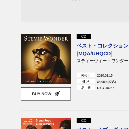
CD
ベスト・コレクション
[MQA/UHQCD]
スティーヴィー・ワンダー
発売日
2020.01.15
価 格
¥3,080 (税込)
品 番
UICY-40287
BUY NOW
CD