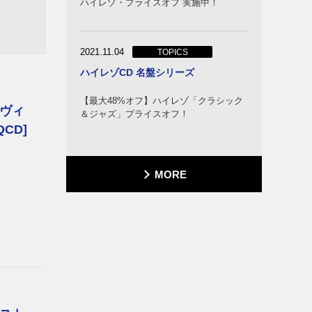
ハイレゾ・プライスオフ 実施中！
2021.11.04
TOPICS
ハイレゾCD 名盤シリーズ
【最大48%オフ】ハイレゾ「クラシック
ヴィ
＆ジャズ」プライスオフ！
QCD]
MORE