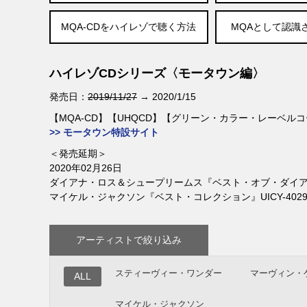
MQA-CDをハイレゾで聴く方法
MQAとして認識
ハイレゾCDシリーズ〈モータウン編〉
発売日：
2019/11/27
→ 2020/1/15
【MQA-CD】【UHQCD】【グリーン・カラー・レーベル
>> モータウン特設サイト
＜発売延期＞
2020年02月26日
ダイアナ・ロス＆シュープリームス『ベスト・オブ・ダイアナ・
マイケル・ジャクソン『ベスト・コレクション』UICY-4029
アーティストで絞り込み
スティーヴィー・ワンダー
マーヴィン・
ALL
マイケル・ジャクソン