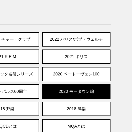
カルチャー・クラブ
2022 パリス/ボブ・ウェルチ
21 R.E.M
2021 ポリス
ラシック名盤シリーズ
2020 ベートーヴェン100
インパルス60周年
2020 モータウン編
018 邦楽
2018 洋楽
HQCDとは
MQAとは