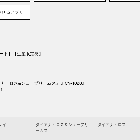
させるアプリ
コート】【生産限定盤】
ロス&シュープリームス』UICY-40289
1
ゲイ
ダイアナ・ロス＆シュープリ
ダイアナ・ロス
ームス