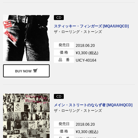
CD
スティッキー・フィンガーズ [MQA/UHQCD]
ザ・ローリング・ストーンズ
発売日
2018.06.20
価 格
¥3,300 (税込)
品 番
UICY-40164
BUY NOW
CD
メイン・ストリートのならず者 [MQA/UHQCD]
ザ・ローリング・ストーンズ
発売日
2018.06.20
価 格
¥3,300 (税込)