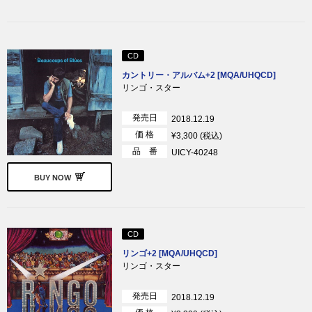
CD
カントリー・アルバム+2 [MQA/UHQCD]
リンゴ・スター
発売日
2018.12.19
価 格
¥3,300 (税込)
品 番
UICY-40248
BUY NOW
CD
リンゴ+2 [MQA/UHQCD]
リンゴ・スター
発売日
2018.12.19