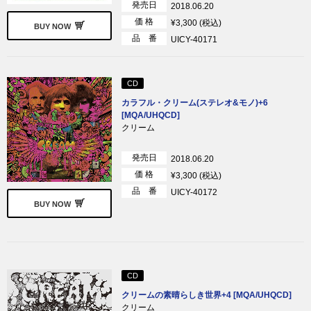
発売日
2018.06.20
価 格
¥3,300 (税込)
BUY NOW
品 番
UICY-40171
CD
カラフル・クリーム(ステレオ&モノ)+6
[MQA/UHQCD]
クリーム
発売日
2018.06.20
価 格
¥3,300 (税込)
品 番
UICY-40172
BUY NOW
CD
クリームの素晴らしき世界+4 [MQA/UHQCD]
クリーム