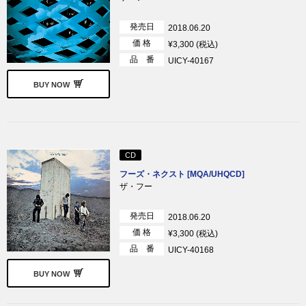
発売日
2018.06.20
価 格
¥3,300 (税込)
品 番
UICY-40167
BUY NOW
CD
フーズ・ネクスト [MQA/UHQCD]
ザ・フー
発売日
2018.06.20
価 格
¥3,300 (税込)
品 番
UICY-40168
BUY NOW