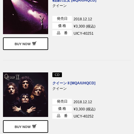
戦慄の王女 [MQA/UHQCD]
クイーン
発売日
2018.12.12
価 格
¥3,300 (税込)
品 番
UICY-40251
BUY NOW
CD
クイーン II [MQA/UHQCD]
クイーン
発売日
2018.12.12
価 格
¥3,300 (税込)
品 番
UICY-40252
BUY NOW