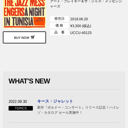
アート・ブレイキー＆ザ・ジャズ・メッセンジ
ャーズ
発売日
2018.06.20
価 格
¥3,300 (税込)
品 番
UCCU-40125
BUY NOW
WHAT'S NEW
キース・ジャレット
2022.09.30
新作『ボルドー・コンサート』リリース記念！ハイレ
TOPICS
ゾ・カタログ セール実施中！