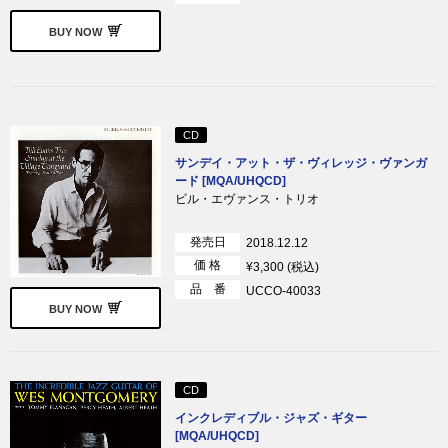
BUY NOW
CD
サンデイ・アット・ザ・ヴィレッジ・ヴァンガ
ード [MQA/UHQCD]
ビル・エヴァンス・トリオ
発売日
2018.12.12
価 格
¥3,300 (税込)
品 番
UCCO-40033
BUY NOW
CD
インクレディブル・ジャズ・ギター
[MQA/UHQCD]