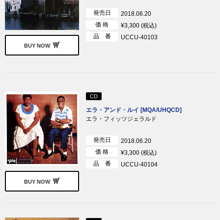
発売日
2018.06.20
価 格
¥3,300 (税込)
品 番
UCCU-40103
BUY NOW
CD
エラ・アンド・ルイ [MQA/UHQCD]
エラ・フィッツジェラルド
発売日
2018.06.20
価 格
¥3,300 (税込)
品 番
UCCU-40104
BUY NOW