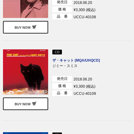
発売日
2018.06.20
価 格
¥3,300 (税込)
品 番
UCCU-40108
BUY NOW
CD
ザ・キャット [MQA/UHQCD]
ジミー・スミス
発売日
2018.06.20
価 格
¥3,300 (税込)
品 番
UCCU-40109
BUY NOW