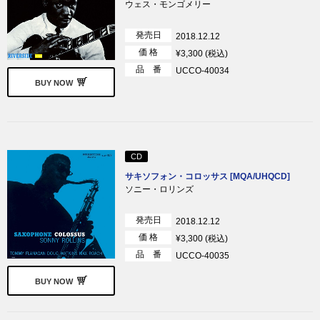
ウェス・モンゴメリー
発売日
2018.12.12
価 格
¥3,300 (税込)
品 番
UCCO-40034
BUY NOW
CD
サキソフォン・コロッサス [MQA/UHQCD]
ソニー・ロリンズ
発売日
2018.12.12
価 格
¥3,300 (税込)
品 番
UCCO-40035
BUY NOW