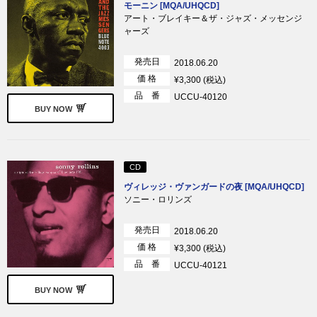
モーニン [MQA/UHQCD]
アート・ブレイキー＆ザ・ジャズ・メッセンジ
ャーズ
発売日
2018.06.20
価 格
¥3,300 (税込)
品 番
UCCU-40120
BUY NOW
CD
ヴィレッジ・ヴァンガードの夜 [MQA/UHQCD]
ソニー・ロリンズ
発売日
2018.06.20
価 格
¥3,300 (税込)
品 番
UCCU-40121
BUY NOW