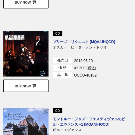
BUY NOW
CD
プリーズ・リクエスト [MQA/UHQCD]
オスカー・ピーターソン・トリオ
発売日
2018.06.20
価 格
¥3,300 (税込)
品 番
UCCU-40102
BUY NOW
CD
モントルー・ジャズ・フェスティヴァルのビ
ル・エヴァンス +1 [MQA/UHQCD]
ビル・エヴァンス