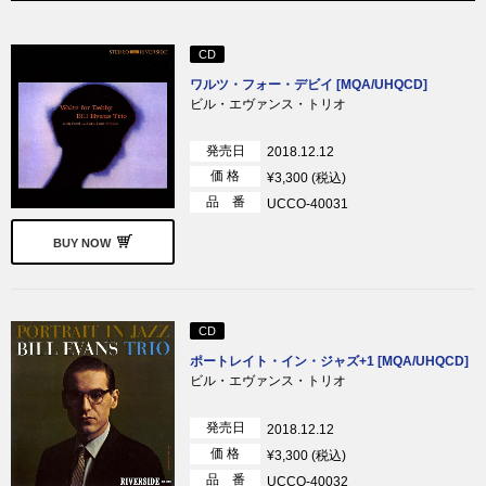
CD
ワルツ・フォー・デビイ [MQA/UHQCD]
ビル・エヴァンス・トリオ
発売日
2018.12.12
価 格
¥3,300 (税込)
品 番
UCCO-40031
BUY NOW
CD
ポートレイト・イン・ジャズ+1 [MQA/UHQCD]
ビル・エヴァンス・トリオ
発売日
2018.12.12
価 格
¥3,300 (税込)
品 番
UCCO-40032