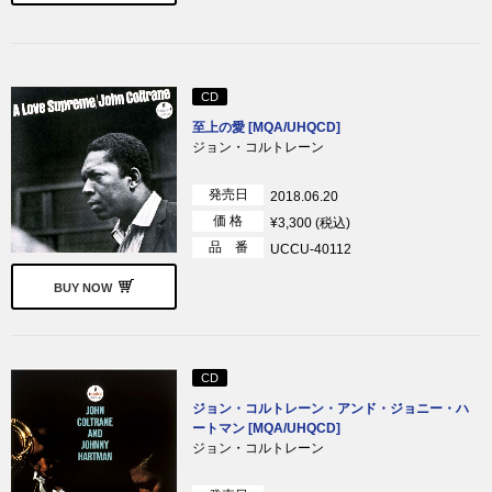
CD
至上の愛 [MQA/UHQCD]
ジョン・コルトレーン
発売日
2018.06.20
価 格
¥3,300 (税込)
品 番
UCCU-40112
BUY NOW
CD
ジョン・コルトレーン・アンド・ジョニー・ハ
ートマン [MQA/UHQCD]
ジョン・コルトレーン