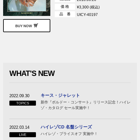
価 格
¥3,300 (税込)
品 番
UICY-40197
BUY NOW
WHAT'S NEW
キース・ジャレット
2022.09.30
新作『ボルドー・コンサート』リリース記念！ハイレ
TOPICS
ゾ・カタログ セール実施中！
ハイレゾCD 名盤シリーズ
2022.03.14
ハイレゾ・プライスオフ 実施中！
LIVE