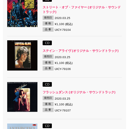
ストリート・オブ・ファイヤー (オリジナル・サウンド
トラック)
発売日
2020.03.25
価 格
¥1,100 (税込)
品 番
UICY-79104
CD
ステイン・アライヴ (オリジナル・サウンドトラック)
発売日
2020.03.25
価 格
¥1,100 (税込)
品 番
UICY-79106
CD
フラッシュダンス (オリジナル・サウンドトラック)
発売日
2020.03.25
価 格
¥1,100 (税込)
品 番
UICY-79107
CD