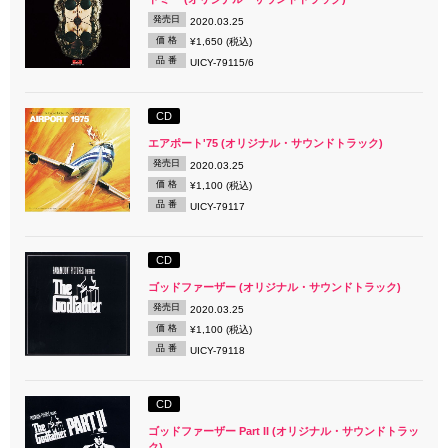
発売日
2020.03.25
価 格
¥1,650 (税込)
品 番
UICY-79115/6
CD
エアポート'75 (オリジナル・サウンドトラック)
発売日
2020.03.25
価 格
¥1,100 (税込)
品 番
UICY-79117
CD
ゴッドファーザー (オリジナル・サウンドトラック)
発売日
2020.03.25
価 格
¥1,100 (税込)
品 番
UICY-79118
CD
ゴッドファーザー Part II (オリジナル・サウンドトラッ
ク)