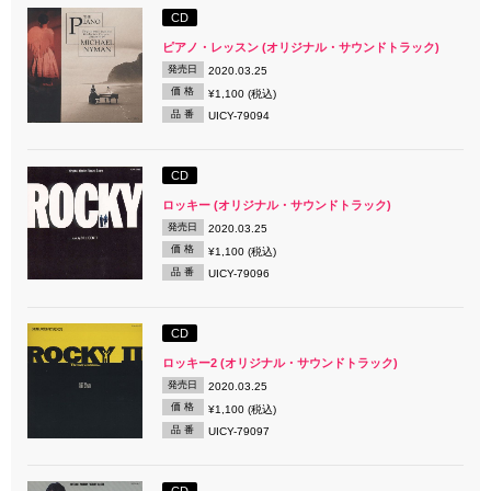
CD
ピアノ・レッスン (オリジナル・サウンドトラック)
発売日
2020.03.25
価 格
¥1,100 (税込)
品 番
UICY-79094
CD
ロッキー (オリジナル・サウンドトラック)
発売日
2020.03.25
価 格
¥1,100 (税込)
品 番
UICY-79096
CD
ロッキー2 (オリジナル・サウンドトラック)
発売日
2020.03.25
価 格
¥1,100 (税込)
品 番
UICY-79097
CD