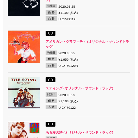
発売日
2020.03.25
価 格
¥1,100 (税込)
品 番
UICY-79119
CD
アメリカン・グラフィティ (オリジナル・サウンドトラ
ック)
発売日
2020.03.25
価 格
¥1,650 (税込)
品 番
UICY-79120/1
CD
スティング (オリジナル・サウンドトラック)
発売日
2020.03.25
価 格
¥1,100 (税込)
品 番
UICY-79122
CD
ある愛の詩 (オリジナル・サウンドトラック)