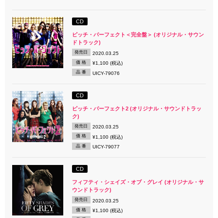
CD
ピッチ・パーフェクト＜完全盤＞ (オリジナル・サウン
ドトラック)
発売日
2020.03.25
価 格
¥1,100 (税込)
品 番
UICY-79076
CD
ピッチ・パーフェクト2 (オリジナル・サウンドトラッ
ク)
発売日
2020.03.25
価 格
¥1,100 (税込)
品 番
UICY-79077
CD
フィフティ・シェイズ・オブ・グレイ (オリジナル・サ
ウンドトラック)
発売日
2020.03.25
価 格
¥1,100 (税込)