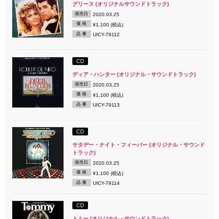
グリース (オリジナルサウンドトラック)
発売日
2020.03.25
価 格
¥1,100 (税込)
品 番
UICY-79112
CD
ディア・ハンター (オリジナル・サウンドトラック)
発売日
2020.03.25
価 格
¥1,100 (税込)
品 番
UICY-79113
CD
サタデー・ナイト・フィーバー (オリジナル・サウンド
トラック)
発売日
2020.03.25
価 格
¥1,100 (税込)
品 番
UICY-79114
CD
トミー (オリジナル・サウンドトラック)