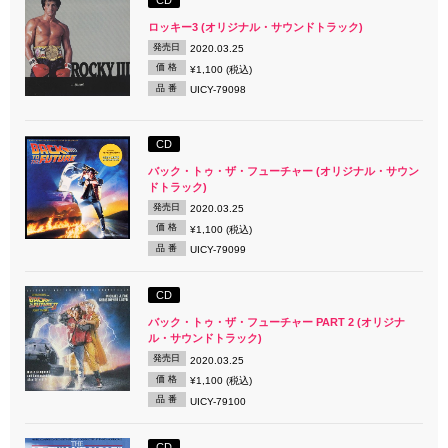
ロッキー3 (オリジナル・サウンドトラック)
発売日
2020.03.25
価 格
¥1,100 (税込)
品 番
UICY-79098
CD
バック・トゥ・ザ・フューチャー (オリジナル・サウン
ドトラック)
発売日
2020.03.25
価 格
¥1,100 (税込)
品 番
UICY-79099
CD
バック・トゥ・ザ・フューチャー PART 2 (オリジナ
ル・サウンドトラック)
発売日
2020.03.25
価 格
¥1,100 (税込)
品 番
UICY-79100
CD