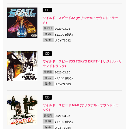
CD
ワイルド・スピードX2 (オリジナル・サウンドトラッ
ク)
発売日
2020.03.25
価 格
¥1,100 (税込)
品 番
UICY-79082
CD
ワイルド・スピードX3 TOKYO DRIFT (オリジナル・サ
ウンドトラック)
発売日
2020.03.25
価 格
¥1,100 (税込)
品 番
UICY-79083
CD
ワイルド・スピード MAX (オリジナル・サウンドトラ
ック)
発売日
2020.03.25
価 格
¥1,100 (税込)
品 番
UICY-79084