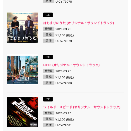
品 番
UICY-79078
CD
はじまりのうた (オリジナル・サウンドトラック)
発売日
2020.03.25
価 格
¥1,100 (税込)
品 番
UICY-79079
CD
LIFE! (オリジナル・サウンドトラック)
発売日
2020.03.25
価 格
¥1,100 (税込)
品 番
UICY-79080
CD
ワイルド・スピード (オリジナル・サウンドトラック)
発売日
2020.03.25
価 格
¥1,100 (税込)
品 番
UICY-79081