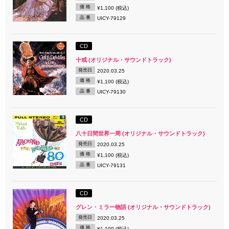
価 格
¥1,100 (税込)
品 番
UICY-79129
CD
十戒 (オリジナル・サウンドトラック)
発売日
2020.03.25
価 格
¥1,100 (税込)
品 番
UICY-79130
CD
八十日間世界一周 (オリジナル・サウンドトラック)
発売日
2020.03.25
価 格
¥1,100 (税込)
品 番
UICY-79131
CD
グレン・ミラー物語 (オリジナル・サウンドトラック)
発売日
2020.03.25
価 格
¥1,100 (税込)