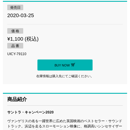
発売日
2020-03-25
価 格
¥1,100 (税込)
品 番
UICY-79110
BUY NOW
在庫情報は購入先にてご確認ください。
商品紹介
サントラ・キャンペーン2020
ヴァンゲリスの名を一躍世界に広めた英国映画のベストセラー・サウンド
トラック。浜辺を走るスローモーション映像に、格調高いシンセサイザー