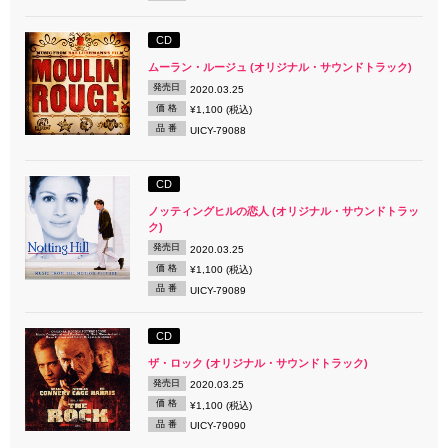
CD
ムーラン・ルージュ (オリジナル・サウンドトラック)
発売日
2020.03.25
価 格
¥1,100 (税込)
品 番
UICY-79088
CD
ノッティングヒルの恋人 (オリジナル・サウンドトラッ
ク)
発売日
2020.03.25
価 格
¥1,100 (税込)
品 番
UICY-79089
CD
ザ・ロック (オリジナル・サウンドトラック)
発売日
2020.03.25
価 格
¥1,100 (税込)
品 番
UICY-79090