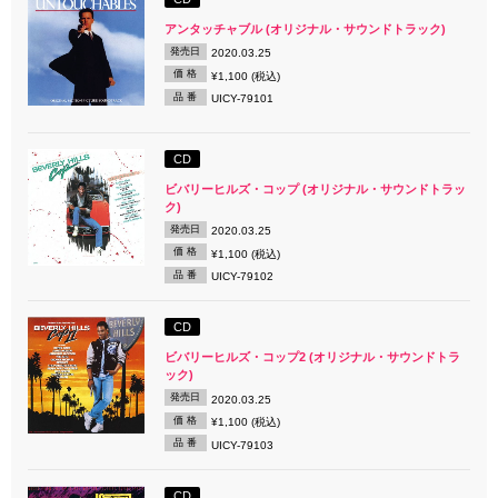
アンタッチャブル (オリジナル・サウンドトラック)
発売日
2020.03.25
価 格
¥1,100 (税込)
品 番
UICY-79101
CD
ビバリーヒルズ・コップ (オリジナル・サウンドトラッ
ク)
発売日
2020.03.25
価 格
¥1,100 (税込)
品 番
UICY-79102
CD
ビバリーヒルズ・コップ2 (オリジナル・サウンドトラ
ック)
発売日
2020.03.25
価 格
¥1,100 (税込)
品 番
UICY-79103
CD