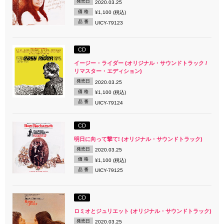
発売日
2020.03.25
価 格
¥1,100 (税込)
品 番
UICY-79123
CD
イージー・ライダー (オリジナル・サウンドトラック /
リマスター・エディション)
発売日
2020.03.25
価 格
¥1,100 (税込)
品 番
UICY-79124
CD
明日に向って撃て! (オリジナル・サウンドトラック)
発売日
2020.03.25
価 格
¥1,100 (税込)
品 番
UICY-79125
CD
ロミオとジュリエット (オリジナル・サウンドトラック)
発売日
2020.03.25