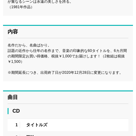
が重なるシーンは永遠の美しさを誇る。
（1981年作品）
内容
名作だから、名曲ばかり。
話題の近作から往年の名作まで、音楽の印象的な60タイトルを、6カ月間
の期間限定お買い得価格、税抜￥1,000でお届けします！（2枚組は税抜
￥1,500）
※期間延長につき、出荷終了日が2020年12月28日に変更になります。
曲目
CD
タイトルズ
1