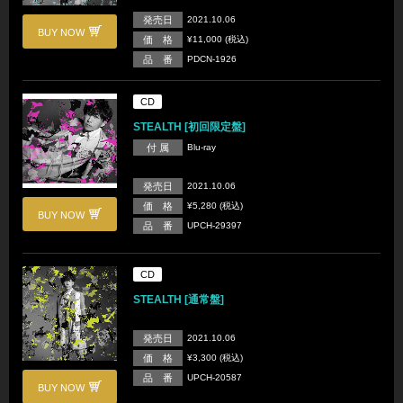
発売日
2021.10.06
BUY NOW
価 格
¥11,000 (税込)
品 番
PDCN-1926
CD
STEALTH [初回限定盤]
付 属
Blu-ray
発売日
2021.10.06
価 格
¥5,280 (税込)
BUY NOW
品 番
UPCH-29397
CD
STEALTH [通常盤]
発売日
2021.10.06
価 格
¥3,300 (税込)
品 番
UPCH-20587
BUY NOW