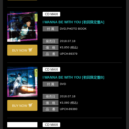
CD MAXI
I WANNA BE WITH YOU [初回限定盤A]
付 属
DVD,PHOTO BOOK
発売日
2018.07.18
価 格
¥3,850 (税込)
BUY NOW
品 番
UPCH-89379
CD MAXI
I WANNA BE WITH YOU [初回限定盤B]
付 属
DVD
発売日
2018.07.18
価 格
¥3,080 (税込)
BUY NOW
品 番
UPCH-89380
CD MAXI