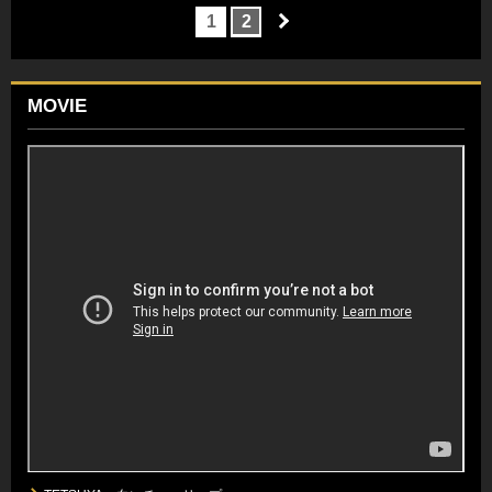
1
2
MOVIE