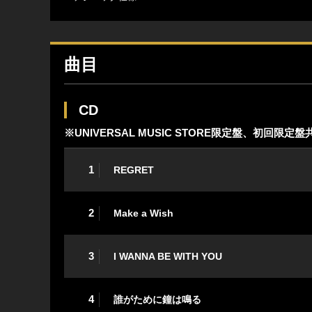
曲目
CD
※UNIVERSAL MUSIC STORE限定盤、初回限定盤
1
REGRET
2
Make a Wish
3
I WANNA BE WITH YOU
4
誰がために鐘は鳴る