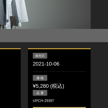
発売日
2021-10-06
価 格
¥5,280 (税込)
品 番
UPCH-29397