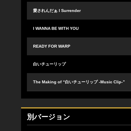
愛されんだぁ I Surrender
I WANNA BE WITH YOU
READY FOR WARP
白いチューリップ
The Making of “白いチューリップ -Music Clip-”
別バージョン