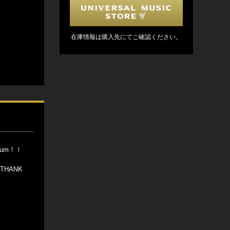
在庫情報は購入先にてご確認ください。
bum！！
THANK