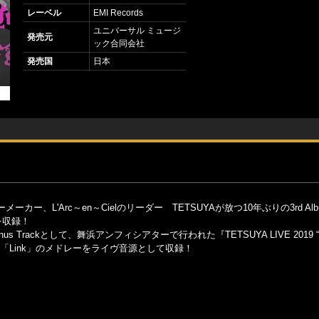
レーベル
EMI Records
ユニバーサル ミュージ
発売元
ック合同会社
発売国
日本
L'Arc～en～Cielのリーダー TETSUYAが放つ10年ぶりの3rd Al
を収録！
us Trackとして、舞浜アンフィシアターで行われた『TETSUYA LIVE 2019 “
時計」「Link」のメドレーをライヴ音源として収録！