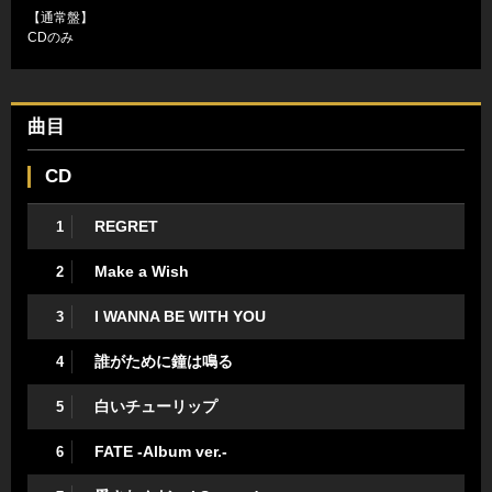
【通常盤】
CDのみ
曲目
CD
REGRET
1
Make a Wish
2
I WANNA BE WITH YOU
3
誰がために鐘は鳴る
4
白いチューリップ
5
FATE -Album ver.-
6