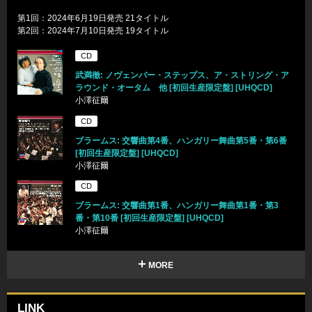
第1回：2024年6月19日発売 21タイトル
第2回：2024年7月10日発売 19タイトル
CD
武満徹: ノヴェンバー・ステップス、ア・ストリング・ア
ラウンド・オータム 他 [初回生産限定盤] [UHQCD]
小澤征爾
CD
ブラームス: 交響曲第4番、ハンガリー舞曲第5番・第6番
[初回生産限定盤] [UHQCD]
小澤征爾
CD
ブラームス: 交響曲第1番、ハンガリー舞曲第1番・第3
番・第10番 [初回生産限定盤] [UHQCD]
小澤征爾
MORE
LINK