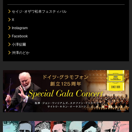
セイジ･オザワ松本フェスティバル
X
Instagram
Facebook
小澤征爾
沖澤のどか