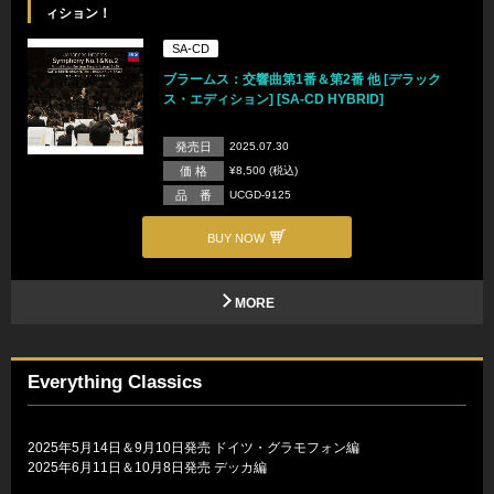
ィション！
SA-CD
ブラームス：交響曲第1番＆第2番 他 [デラック
ス・エディション] [SA-CD HYBRID]
発売日
2025.07.30
価 格
¥8,500 (税込)
品 番
UCGD-9125
BUY NOW
MORE
Everything Classics
2025年5月14日＆9月10日発売 ドイツ・グラモフォン編
2025年6月11日＆10月8日発売 デッカ編