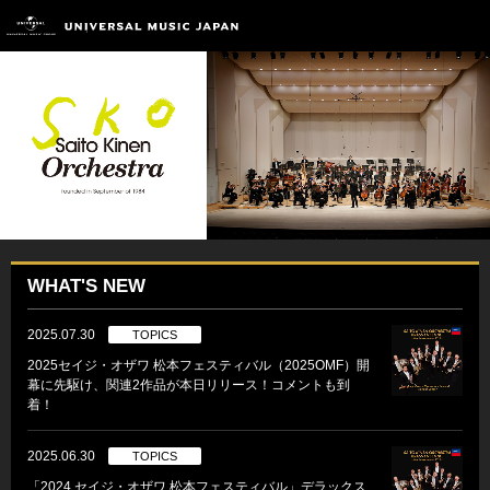
WHAT'S NEW
2025.07.30
TOPICS
2025セイジ・オザワ 松本フェスティバル（2025OMF）開
幕に先駆け、関連2作品が本日リリース！コメントも到
着！
2025.06.30
TOPICS
「2024 セイジ・オザワ 松本フェスティバル」デラックス