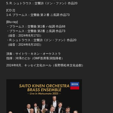
5. R. シュトラウス：交響詩《ドン・ファン》作品20
[CD 2]
1-4. ブラームス：交響曲 第２番 ニ長調 作品73
[Blu-ray]
・ブラームス：交響曲 第1番 ハ短調 作品68
・ブラームス：交響曲 第2番 ニ長調 作品73
（録音：2024年8月17日）
・R.シュトラウス：交響詩《ドン・ファン》作品20
（録音：2024年8月10日）
演奏：サイトウ・キネン・オーケストラ
指揮：沖澤のどか（OMF首席客演指揮者）
2024年8月、キッセイ文化ホール（長野県松本文化会館）