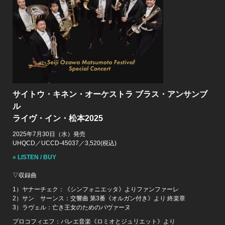
サイトウ・キネン・オーケストラ ブラス・アンサンブ
ル
ライヴ・イン・松本2025
2025年7月30日（水）発売
UHQCD／UCCD-45037／3,520(税込)
» LISTEN / BUY
▽収録曲
1）ヤナーチェク：《シンフォニエッタ》よりファンファーレ
2）サン゠サーンス：交響曲 第3番《オルガン付き》より 終楽章
3）ラヴェル：亡き王女のためのパヴァーヌ
プロコフィエフ：バレエ音楽《ロミオとジュリエット》より