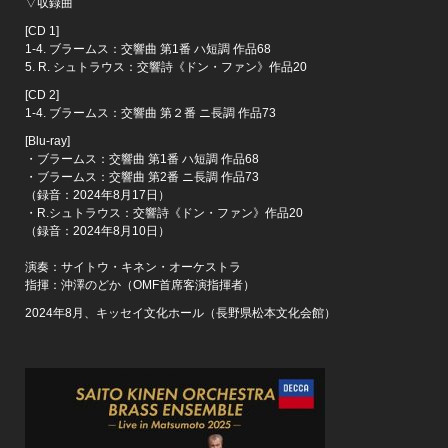
▽収録曲
[CD 1]
1-4. ブラームス：交響曲 第1番 ハ短調 作品68
5. R. シュトラウス：交響詩《ドン・ファン》作品20
[CD 2]
1-4. ブラームス：交響曲 第２番 ニ長調 作品73
[Blu-ray]
・ブラームス：交響曲 第1番 ハ短調 作品68
・ブラームス：交響曲 第2番 ニ長調 作品73
（録音：2024年8月17日）
・R.シュトラウス：交響詩《ドン・ファン》作品20
（録音：2024年8月10日）
演奏：サイトウ・キネン・オーケストラ
指揮：沖澤のどか（OMF首席客演指揮者）
2024年8月、キッセイ文化ホール（長野県松本文化会館）