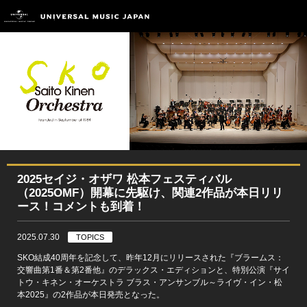
2025セイジ・オザワ 松本フェスティバル
（2025OMF）開幕に先駆け、関連2作品が本日リリ
ース！コメントも到着！
2025.07.30
TOPICS
SKO結成40周年を記念して、昨年12月にリリースされた『ブラームス：
交響曲第1番＆第2番他』のデラックス・エディションと、特別公演『サイ
トウ・キネン・オーケストラ ブラス・アンサンブル～ライヴ・イン・松
本2025』の2作品が本日発売となった。