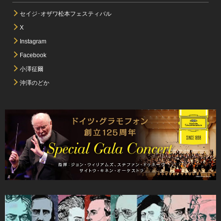
セイジ･オザワ松本フェスティバル
X
Instagram
Facebook
小澤征爾
沖澤のどか