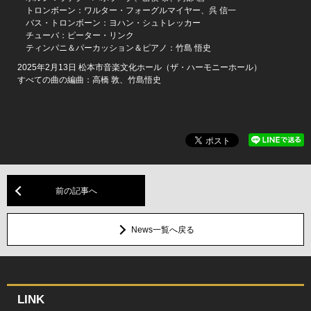
トロンボーン：ワルター・フォーグルマイヤー、呉 信一
バス・トロンボーン：ヨハン・シュトレッカー
チューバ：ピーター・リンク
ティンパニ＆パーカッション＆ピアノ：竹島 悟史
2025年2月13日 松本市音楽文化ホール（ザ・ハーモニーホール）
すべての曲の編曲：高橋 敦、竹島悟史
前の記事へ
News一覧へ戻る
LINK