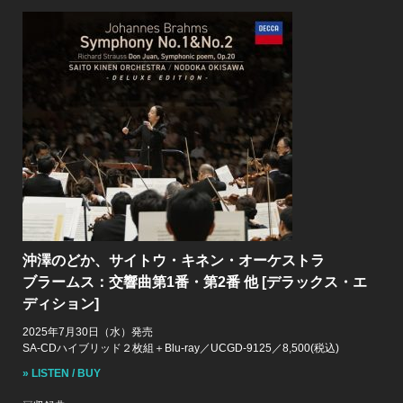
沖澤のどか、サイトウ・キネン・オーケストラ
ブラームス：交響曲第1番・第2番 他 [デラックス・エ
ディション]
2025年7月30日（水）発売
SA-CDハイブリッド２枚組＋Blu-ray／UCGD-9125／8,500(税込)
» LISTEN / BUY