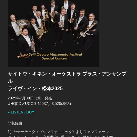
サイトウ・キネン・オーケストラ ブラス・アンサンブ
ル
ライヴ・イン・松本2025
2025年7月30日（水）発売
UHQCD／UCCD-45037／3,520(税込)
» LISTEN / BUY
▽収録曲
1）ヤナーチェク：《シンフォニエッタ》よりファンファーレ