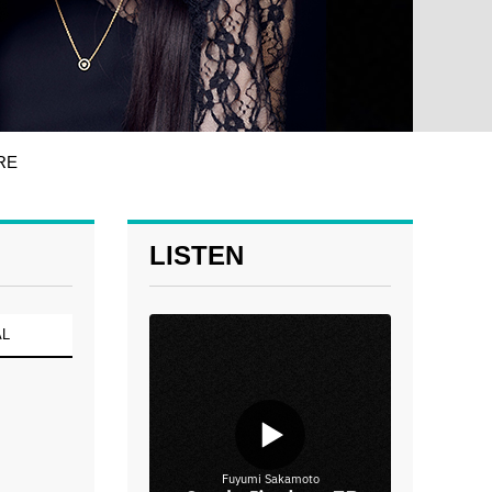
RE
LISTEN
AL