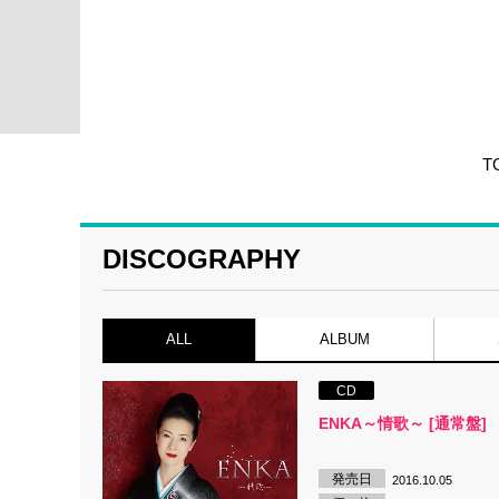
T
DISCOGRAPHY
ALL
ALBUM
CD
ENKA～情歌～ [通常盤]
発売日
2016.10.05