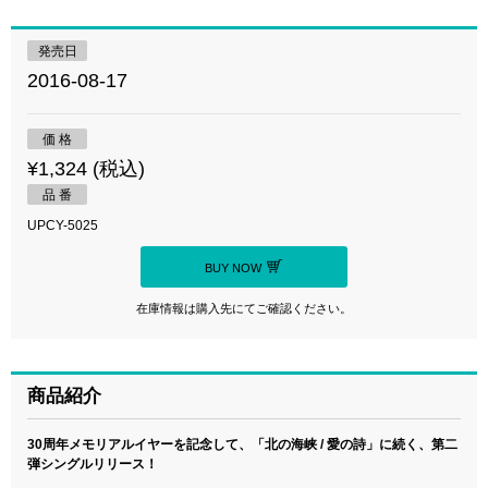
発売日
2016-08-17
価 格
¥1,324 (税込)
品 番
UPCY-5025
BUY NOW
在庫情報は購入先にてご確認ください。
商品紹介
30周年メモリアルイヤーを記念して、「北の海峡 / 愛の詩」に続く、第二
弾シングルリリース！