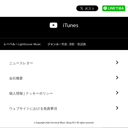
レーベル
Lighthouse Music
ジャンル
邦楽
,
演歌・歌謡曲
ニュースレター
会社概要
個人情報 | クッキーポリシー
ウェブサイトにおける免責事項
© Copyright 2026 Universal Music Group N.V. All rights reserved.