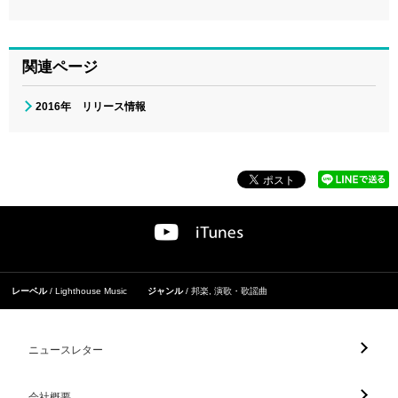
関連ページ
2016年 リリース情報
レーベル
Lighthouse Music
ジャンル
邦楽
,
演歌・歌謡曲
ニュースレター
会社概要