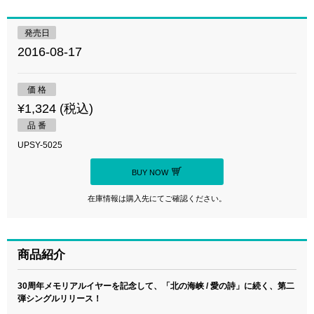
発売日
2016-08-17
価 格
¥1,324 (税込)
品 番
UPSY-5025
BUY NOW
在庫情報は購入先にてご確認ください。
商品紹介
30周年メモリアルイヤーを記念して、「北の海峡 / 愛の詩」に続く、第二
弾シングルリリース！