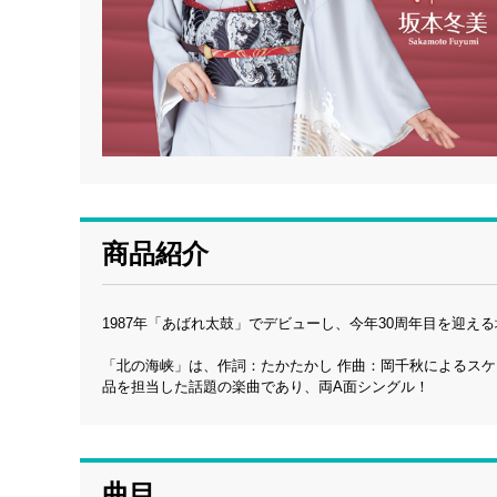
商品紹介
1987年「あばれ太鼓」でデビューし、今年30周年目を迎え
「北の海峡」は、作詞：たかたかし 作曲：岡千秋によるス
品を担当した話題の楽曲であり、両A面シングル！
曲目