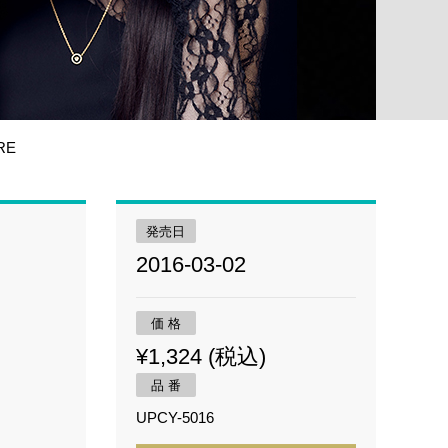
RE
発売日
2016-03-02
価 格
¥1,324 (税込)
品 番
UPCY-5016