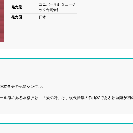
ユニバーサル ミュージ
発売元
ック合同会社
発売国
日本
る坂本冬美の記念シングル。
ケール感のある本格演歌、「愛の詩」は、現代音楽の作曲家である新垣隆が初