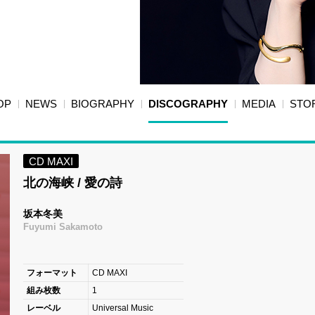
OP
NEWS
BIOGRAPHY
DISCOGRAPHY
MEDIA
STO
CD MAXI
北の海峡 / 愛の詩
坂本冬美
Fuyumi Sakamoto
フォーマット
CD MAXI
組み枚数
1
レーベル
Universal Music