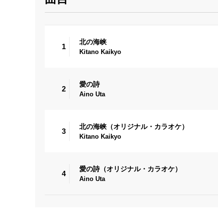
北の海峡
1
Kitano Kaikyo
愛の詩
2
Aino Uta
北の海峡（オリジナル・カラオケ）
3
Kitano Kaikyo
愛の詩（オリジナル・カラオケ）
4
Aino Uta