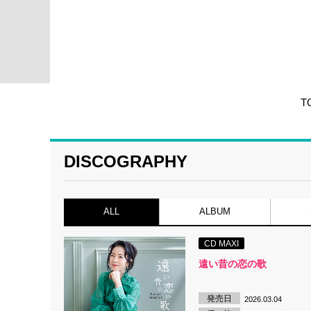
T
DISCOGRAPHY
ALL
ALBUM
CD MAXI
遠い昔の恋の歌
発売日
2026.03.04