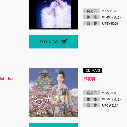
発売日
2025.11.26
価 格
¥4,400 (税込)
品 番
UPBY-5109
BUY NOW
CD MAXI
al Live
浪花魂
発売日
2025.03.05
価 格
¥1,500 (税込)
品 番
UPCY-5124