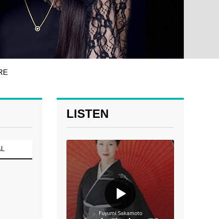
RE
LISTEN
AL