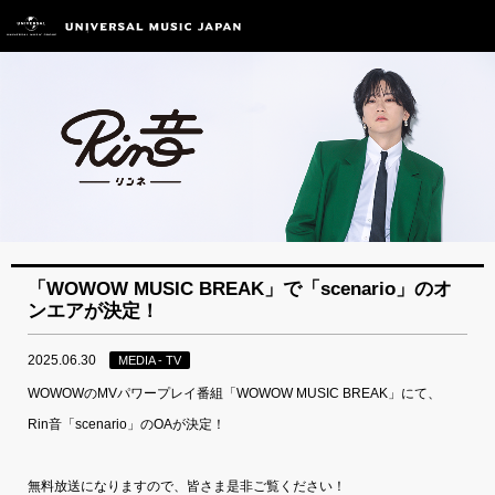
「WOWOW MUSIC BREAK」で「scenario」のオ
ンエアが決定！
2025.06.30
MEDIA - TV
WOWOWのMVパワープレイ番組「WOWOW MUSIC BREAK」にて、
Rin音「scenario」のOAが決定！
無料放送になりますので、皆さま是非ご覧ください！