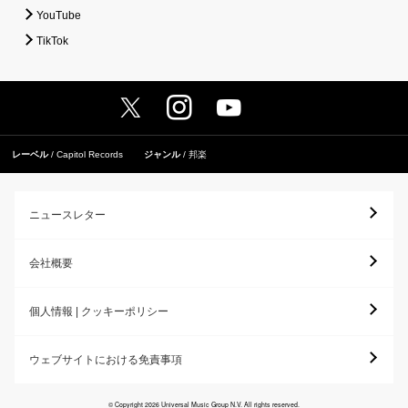
YouTube
TikTok
レーベル
Capitol Records
ジャンル
邦楽
ニュースレター
会社概要
個人情報 | クッキーポリシー
ウェブサイトにおける免責事項
© Copyright 2026 Universal Music Group N.V. All rights reserved.