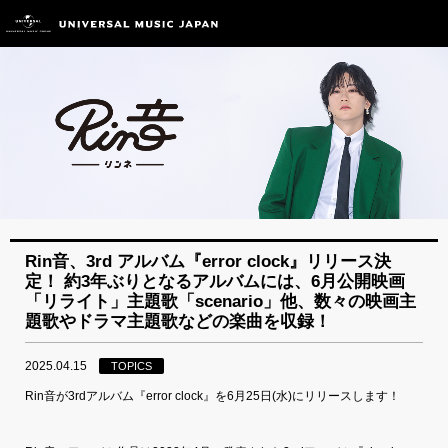
Rin音、3rd アルバム『error clock』リリース決
定！ 約3年ぶりとなるアルバムには、6月公開映画
「リライト」主題歌「scenario」他、数々の映画主
題歌やドラマ主題歌などの楽曲を収録！
2025.04.15
TOPICS
Rin音が3rdアルバム『error clock』を6月25日(水)にリリースします！