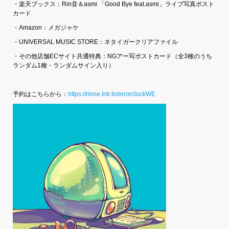
・楽天ブックス：Rin音＆asmi 「Good Bye feat.asmi」ライブ写真ポスト
カード
・Amazon：メガジャケ
・UNIVERSAL MUSIC STORE：ネタイガークリアファイル
・その他店舗ECサイト共通特典：NGアー写ポストカード（全3種のうち
ランダム1種・ランダムサイン入り）
予約はこちらから：
https://rinne.lnk.to/errorclockWE