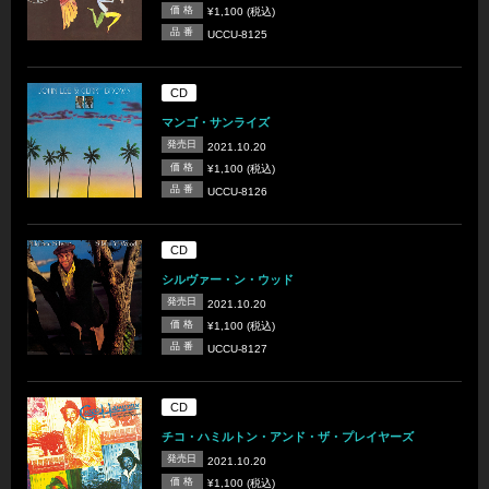
価 格
¥1,100 (税込)
品 番
UCCU-8125
CD
マンゴ・サンライズ
発売日
2021.10.20
価 格
¥1,100 (税込)
品 番
UCCU-8126
CD
シルヴァー・ン・ウッド
発売日
2021.10.20
価 格
¥1,100 (税込)
品 番
UCCU-8127
CD
チコ・ハミルトン・アンド・ザ・プレイヤーズ
発売日
2021.10.20
価 格
¥1,100 (税込)