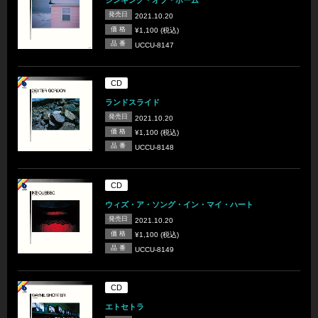
シンキング・オブ・ホーム
発売日
2021.10.20
価 格
¥1,100 (税込)
品 番
UCCU-8147
CD
ランドスライド
発売日
2021.10.20
価 格
¥1,100 (税込)
品 番
UCCU-8148
CD
ウィズ・ア・ソング・イン・マイ・ハート
発売日
2021.10.20
価 格
¥1,100 (税込)
品 番
UCCU-8149
CD
エトセトラ