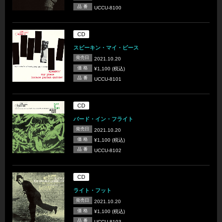
品 番
UCCU-8100
CD
スピーキン・マイ・ピース
発売日
2021.10.20
価 格
¥1,100 (税込)
品 番
UCCU-8101
CD
バード・イン・フライト
発売日
2021.10.20
価 格
¥1,100 (税込)
品 番
UCCU-8102
CD
ライト・フット
発売日
2021.10.20
価 格
¥1,100 (税込)
品 番
UCCU-8103