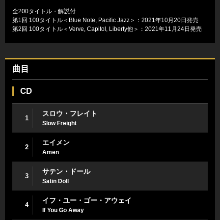
全200タイトル・解説付
第1回 100タイトル＜Blue Note, Pacific Jazz＞：2021年10月20日発売
第2回 100タイトル＜Verve, Capitol, Liberty他＞：2021年11月24日発売
曲目
CD
スロウ・フレイト
1
Slow Freight
エイメン
2
Amen
サテン・ドール
3
Satin Doll
イフ・ユー・ゴー・アウェイ
4
If You Go Away