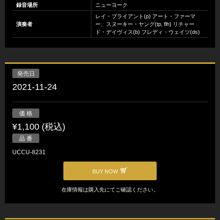
録音場所
ニューヨーク
レイ・ブライアント(p) アート・ファーマ
演奏者
ー、スヌーキー・ヤング(tp, flh) リチャー
ド・デイヴィス(b) フレディ・ウェイツ(ds)
発売日
2021-11-24
価 格
¥1,100 (税込)
品 番
UCCU-8231
BUY NOW
在庫情報は購入先にてご確認ください。