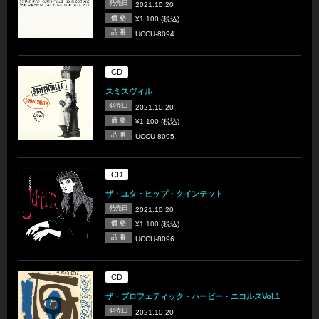
発売日
2021.10.20
価 格
¥1,100 (税込)
品 番
UCCU-8094
CD
スミスヴィル
発売日
2021.10.20
価 格
¥1,100 (税込)
品 番
UCCU-8095
CD
ザ・ユタ・ヒップ・クインテット
発売日
2021.10.20
価 格
¥1,100 (税込)
品 番
UCCU-8096
CD
ザ・プロフェティック・ハービー・ニコルスVol.1
発売日
2021.10.20