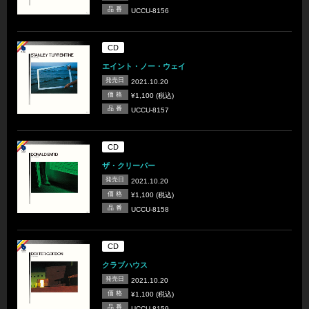
品 番
UCCU-8156
CD
エイント・ノー・ウェイ
発売日
2021.10.20
価 格
¥1,100 (税込)
品 番
UCCU-8157
CD
ザ・クリーパー
発売日
2021.10.20
価 格
¥1,100 (税込)
品 番
UCCU-8158
CD
クラブハウス
発売日
2021.10.20
価 格
¥1,100 (税込)
品 番
UCCU-8159