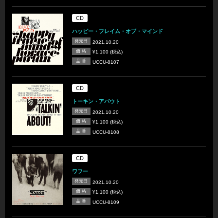
CD
ハッピー・フレイム・オブ・マインド
発売日
2021.10.20
価 格
¥1,100 (税込)
品 番
UCCU-8107
CD
トーキン・アバウト
発売日
2021.10.20
価 格
¥1,100 (税込)
品 番
UCCU-8108
CD
ワフー
発売日
2021.10.20
価 格
¥1,100 (税込)
品 番
UCCU-8109