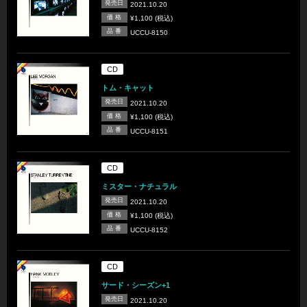
発売日
2021.10.20
価 格
¥1,100 (税込)
品 番
UCCU-8150
CD
トム・キャット
発売日
2021.10.20
価 格
¥1,100 (税込)
品 番
UCCU-8151
CD
ミスター・ナチュラル
発売日
2021.10.20
価 格
¥1,100 (税込)
品 番
UCCU-8152
CD
サード・シーズン+1
発売日
2021.10.20