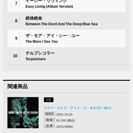
イージー・リヴィング
7
Easy Living (Album Version)
絶体絶命
8
Between The Devil And The Deep Blue Sea
ザ・モア・アイ・シー・ユー
9
The More I See You
テルプシコラー
10
Terpsichore
関連商品
CD
ジミー・スミス・アット・ジ・オルガン Vol.1
発売日
2021.10.20
価 格
¥1,100 (税込)
品 番
UCCU-8084