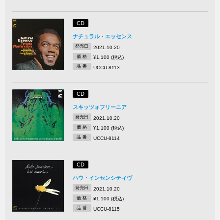
CD
ナチュラル・エッセンス
発売日
2021.10.20
価 格
¥1,100 (税込)
品 番
UCCU-8113
CD
スキッツォフリーニア
発売日
2021.10.20
価 格
¥1,100 (税込)
品 番
UCCU-8114
CD
ハウ・インセンシティヴ
発売日
2021.10.20
価 格
¥1,100 (税込)
品 番
UCCU-8115