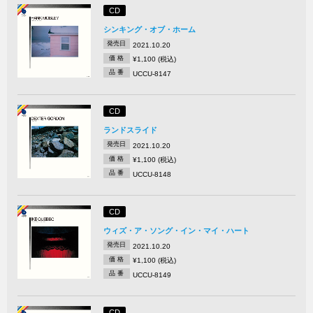
CD
シンキング・オブ・ホーム
発売日
2021.10.20
価 格
¥1,100 (税込)
品 番
UCCU-8147
CD
ランドスライド
発売日
2021.10.20
価 格
¥1,100 (税込)
品 番
UCCU-8148
CD
ウィズ・ア・ソング・イン・マイ・ハート
発売日
2021.10.20
価 格
¥1,100 (税込)
品 番
UCCU-8149
CD