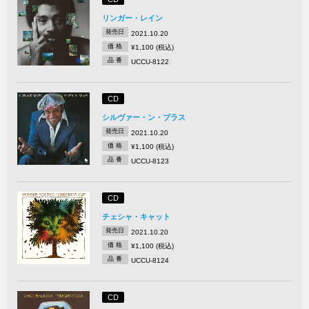
リンガー・レイン
発売日
2021.10.20
価 格
¥1,100 (税込)
品 番
UCCU-8122
CD
シルヴァー・ン・ブラス
発売日
2021.10.20
価 格
¥1,100 (税込)
品 番
UCCU-8123
CD
チェシャ・キャット
発売日
2021.10.20
価 格
¥1,100 (税込)
品 番
UCCU-8124
CD