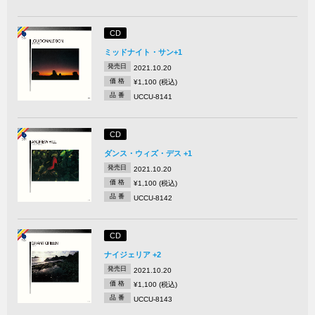
CD
ミッドナイト・サン+1
発売日
2021.10.20
価 格
¥1,100 (税込)
品 番
UCCU-8141
CD
ダンス・ウィズ・デス +1
発売日
2021.10.20
価 格
¥1,100 (税込)
品 番
UCCU-8142
CD
ナイジェリア +2
発売日
2021.10.20
価 格
¥1,100 (税込)
品 番
UCCU-8143