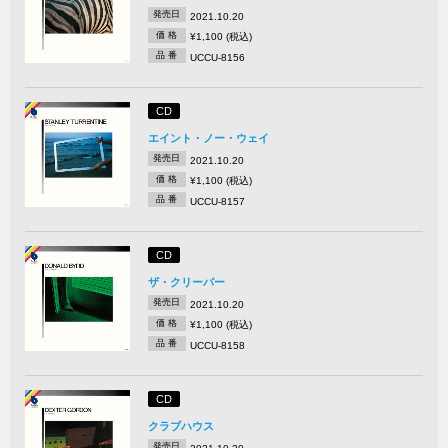
発売日
2021.10.20
価 格
¥1,100 (税込)
品 番
UCCU-8156
CD
エイント・ノー・ウェイ
発売日
2021.10.20
価 格
¥1,100 (税込)
品 番
UCCU-8157
CD
ザ・クリーパー
発売日
2021.10.20
価 格
¥1,100 (税込)
品 番
UCCU-8158
CD
クラブハウス
発売日