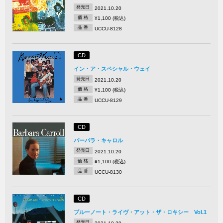
発売日
2021.10.20
価 格
¥1,100 (税込)
品 番
UCCU-8128
CD
イン・ア・スペシャル・ウェイ
発売日
2021.10.20
価 格
¥1,100 (税込)
品 番
UCCU-8129
CD
バーバラ・キャロル
発売日
2021.10.20
価 格
¥1,100 (税込)
品 番
UCCU-8130
CD
ブルーノート・ライヴ・アット・ザ・ロキシー Vol.1
発売日