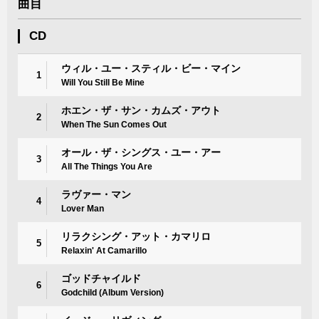
曲目
CD
ウィル・ユー・スティル・ビー・マイン
1
Will You Still Be Mine
ホエン・ザ・サン・カムズ・アウト
2
When The Sun Comes Out
オール・ザ・シングス・ユー・アー
3
All The Things You Are
ラヴァー・マン
4
Lover Man
リラクシング・アット・カマリロ
5
Relaxin' At Camarillo
ゴッドチャイルド
6
Godchild (Album Version)