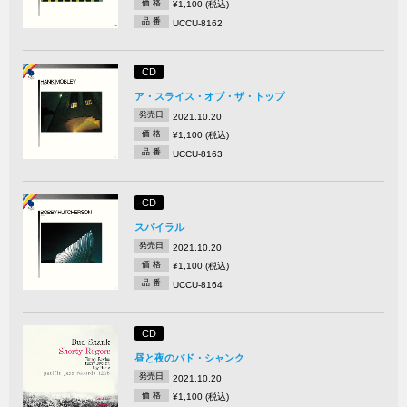
価 格
¥1,100 (税込)
品 番
UCCU-8162
CD
ア・スライス・オブ・ザ・トップ
発売日
2021.10.20
価 格
¥1,100 (税込)
品 番
UCCU-8163
CD
スパイラル
発売日
2021.10.20
価 格
¥1,100 (税込)
品 番
UCCU-8164
CD
昼と夜のバド・シャンク
発売日
2021.10.20
価 格
¥1,100 (税込)