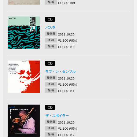
品 番
UCCU-8109
CD
バスラ
発売日
2021.10.20
価 格
¥1,100 (税込)
品 番
UCCU-8110
CD
ラフ・ン・タンブル
発売日
2021.10.20
価 格
¥1,100 (税込)
品 番
UCCU-8111
CD
ザ・スポイラー
発売日
2021.10.20
価 格
¥1,100 (税込)
品 番
UCCU-8112