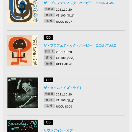
ザ・プロフェティック・ハービー・ニコルスVol.1
発売日
2021.10.20
価 格
¥1,100 (税込)
品 番
UCCU-8097
CD
ザ・プロフェティック・ハービー・ニコルスVol.2
発売日
2021.10.20
価 格
¥1,100 (税込)
品 番
UCCU-8098
CD
ザ・タイム・イズ・ライト
発売日
2021.10.20
価 格
¥1,100 (税込)
品 番
UCCU-8099
CD
サウンディン・オフ