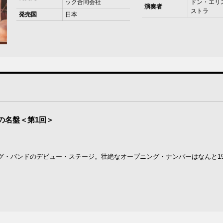
ック合同会社
ドン・エリ
演奏者
ストラ
発売国
日本
蔵の名盤＜第1回＞
・バンドのデビュー・ステージ。壮絶なオープニング・ナンバーはなんと19