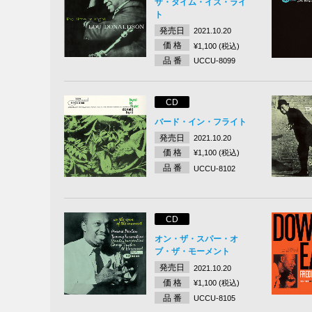
ザ・タイム・イズ・ライ
ト
発売日
2021.10.20
価 格
¥1,100 (税込)
品 番
UCCU-8099
CD
バード・イン・フライト
発売日
2021.10.20
価 格
¥1,100 (税込)
品 番
UCCU-8102
CD
オン・ザ・スパー・オ
ブ・ザ・モーメント
発売日
2021.10.20
価 格
¥1,100 (税込)
品 番
UCCU-8105