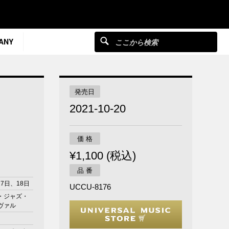
ANY
発売日
2021-10-20
価 格
¥1,100 (税込)
品 番
17日、18日
UCCU-8176
・ジャズ・
ヴァル