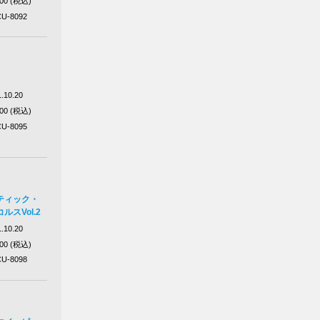
100 (税込)
U-8092
.10.20
100 (税込)
U-8095
ティック・
スVol.2
.10.20
100 (税込)
U-8098