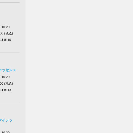
.10.20
100 (税込)
U-8110
エッセンス
.10.20
100 (税込)
U-8113
ケイテッ
.10.20