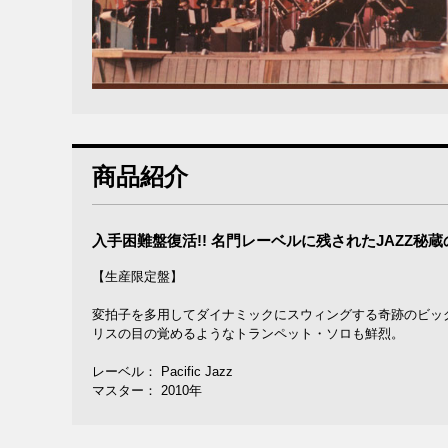
商品紹介
入手困難盤復活!! 名門レーベルに残されたJAZZ秘
【生産限定盤】
変拍子を多用してダイナミックにスウィングする奇跡のビッグ
リスの目の覚めるようなトランペット・ソロも鮮烈。
レーベル： Pacific Jazz
マスター： 2010年