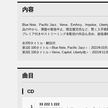
内容
Blue Note、Pacific Jazz、Verve、EmArcy、Imp
品の中から、廃盤や製造中止、限定盤完売など、暫く入手困
プレミア付きやストリーミング未配信の作品も含め、超低価格1
全200タイトル・解説付
第1回 100タイトル＜Blue Note, Pacific Jazz＞：2021年1
第2回 100タイトル＜Verve, Capitol, Liberty他＞：2021年1
曲目
CD
33 222 1 222
1