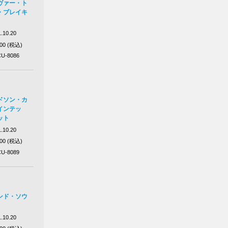
ヴァー・ト
・ブレイキ
.10.20
100 (税込)
U-8086
ドソン・カ
インテッ
ット
.10.20
100 (税込)
U-8089
ンド・ソウ
.10.20