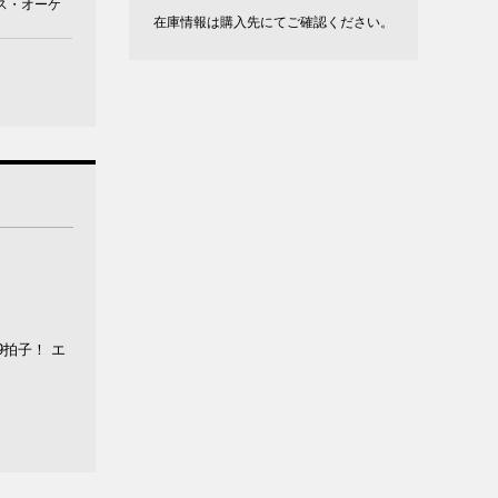
ス・オーケ
在庫情報は購入先にてご確認ください。
拍子！ エ