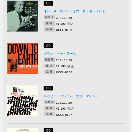
CD
オン・ザ・スパー・オブ・ザ・モーメント
発売日
2021.10.20
価 格
¥1,100 (税込)
品 番
UCCU-8105
CD
ダウン・トゥ・アース
発売日
2021.10.20
価 格
¥1,100 (税込)
品 番
UCCU-8106
CD
ハッピー・フレイム・オブ・マインド
発売日
2021.10.20
価 格
¥1,100 (税込)
品 番
UCCU-8107
CD