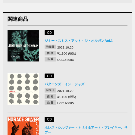
関連商品
CD
ジミー・スミス・アット・ジ・オルガン Vol.1
発売日
2021.10.20
価 格
¥1,100 (税込)
品 番
UCCU-8084
CD
パターンズ・イン・ジャズ
発売日
2021.10.20
価 格
¥1,100 (税込)
品 番
UCCU-8085
CD
ホレス・シルヴァー・トリオ＆アート・ブレイキー、サ
ブー