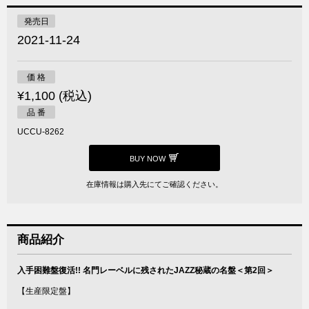
発売日
2021-11-24
価 格
¥1,100 (税込)
品 番
UCCU-8262
BUY NOW
在庫情報は購入先にてご確認ください。
商品紹介
入手困難盤復活!! 名門レーベルに残されたJAZZ秘蔵の名盤＜第2回＞
【生産限定盤】