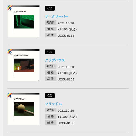
CD
ザ・クリーパー
発売日
2021.10.20
価 格
¥1,100 (税込)
品 番
UCCU-8158
CD
クラブハウス
発売日
2021.10.20
価 格
¥1,100 (税込)
品 番
UCCU-8159
CD
ソリッド+1
発売日
2021.10.20
価 格
¥1,100 (税込)
品 番
UCCU-8160