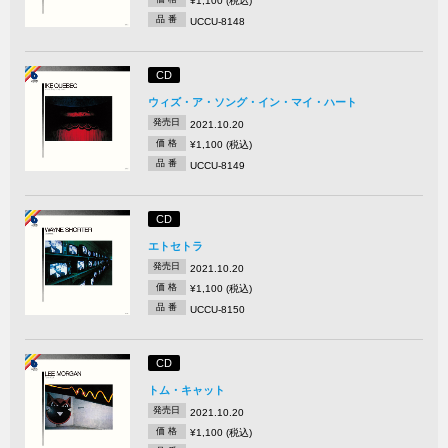
¥1,100 (税込)
品 番
UCCU-8148
CD
ウィズ・ア・ソング・イン・マイ・ハート
発売日
2021.10.20
価 格
¥1,100 (税込)
品 番
UCCU-8149
CD
エトセトラ
発売日
2021.10.20
価 格
¥1,100 (税込)
品 番
UCCU-8150
CD
トム・キャット
発売日
2021.10.20
価 格
¥1,100 (税込)