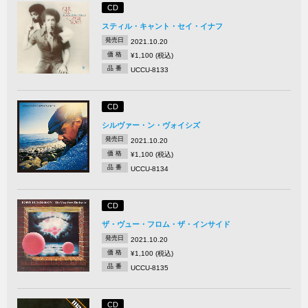
CD
スティル・キャント・セイ・イナフ
発売日
2021.10.20
価 格
¥1,100 (税込)
品 番
UCCU-8133
CD
シルヴァー・ン・ヴォイシズ
発売日
2021.10.20
価 格
¥1,100 (税込)
品 番
UCCU-8134
CD
ザ・ヴュー・フロム・ザ・インサイド
発売日
2021.10.20
価 格
¥1,100 (税込)
品 番
UCCU-8135
CD