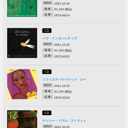
発売日
2021.10.20
価 格
¥1,100 (税込)
品 番
UCCU-8114
CD
ハウ・インセンシティヴ
発売日
2021.10.20
価 格
¥1,100 (税込)
品 番
UCCU-8115
CD
ソフィスティケイテッド・ルー
発売日
2021.10.20
価 格
¥1,100 (税込)
品 番
UCCU-8116
CD
サッシー・ソウル・ストラット
発売日
2021.10.20