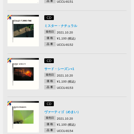
品 番
UCCU-8151
CD
ミスター・ナチュラル
発売日
2021.10.20
価 格
¥1,100 (税込)
品 番
UCCU-8152
CD
サード・シーズン+1
発売日
2021.10.20
価 格
¥1,100 (税込)
品 番
UCCU-8153
CD
ヴァーティゴ（めまい）
発売日
2021.10.20
価 格
¥1,100 (税込)
品 番
UCCU-8154