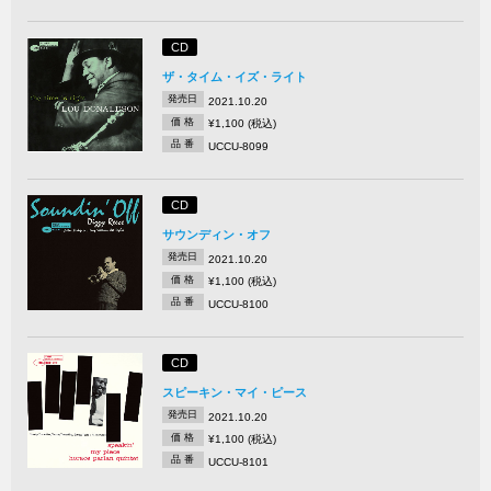
CD
ザ・タイム・イズ・ライト
発売日
2021.10.20
価 格
¥1,100 (税込)
品 番
UCCU-8099
CD
サウンディン・オフ
発売日
2021.10.20
価 格
¥1,100 (税込)
品 番
UCCU-8100
CD
スピーキン・マイ・ピース
発売日
2021.10.20
価 格
¥1,100 (税込)
品 番
UCCU-8101