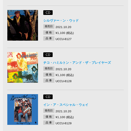
CD
シルヴァー・ン・ウッド
発売日
2021.10.20
価 格
¥1,100 (税込)
品 番
UCCU-8127
CD
チコ・ハミルトン・アンド・ザ・プレイヤーズ
発売日
2021.10.20
価 格
¥1,100 (税込)
品 番
UCCU-8128
CD
イン・ア・スペシャル・ウェイ
発売日
2021.10.20
価 格
¥1,100 (税込)
品 番
UCCU-8129