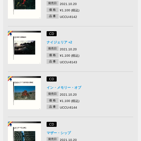
発売日
2021.10.20
価 格
¥1,100 (税込)
品 番
UCCU-8142
CD
ナイジェリア +2
発売日
2021.10.20
価 格
¥1,100 (税込)
品 番
UCCU-8143
CD
イン・メモリー・オブ
発売日
2021.10.20
価 格
¥1,100 (税込)
品 番
UCCU-8144
CD
マザー・シップ
発売日
2021.10.20