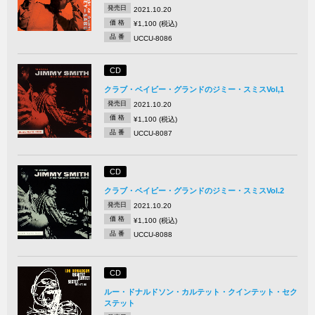
発売日
2021.10.20
価 格
¥1,100 (税込)
品 番
UCCU-8086
CD
クラブ・ベイビー・グランドのジミー・スミスVol,1
発売日
2021.10.20
価 格
¥1,100 (税込)
品 番
UCCU-8087
CD
クラブ・ベイビー・グランドのジミー・スミスVol.2
発売日
2021.10.20
価 格
¥1,100 (税込)
品 番
UCCU-8088
CD
ルー・ドナルドソン・カルテット・クインテット・セク
ステット