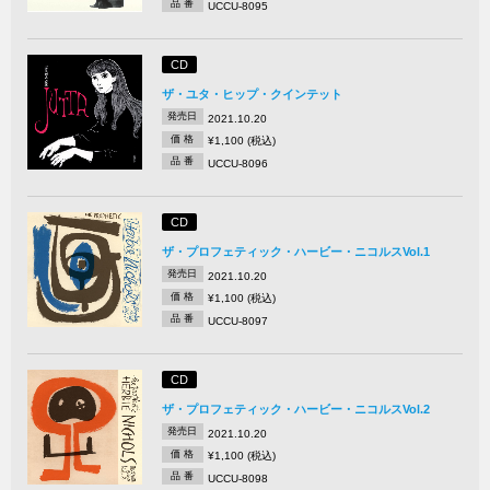
品 番
UCCU-8095
CD
ザ・ユタ・ヒップ・クインテット
発売日
2021.10.20
価 格
¥1,100 (税込)
品 番
UCCU-8096
CD
ザ・プロフェティック・ハービー・ニコルスVol.1
発売日
2021.10.20
価 格
¥1,100 (税込)
品 番
UCCU-8097
CD
ザ・プロフェティック・ハービー・ニコルスVol.2
発売日
2021.10.20
価 格
¥1,100 (税込)
品 番
UCCU-8098