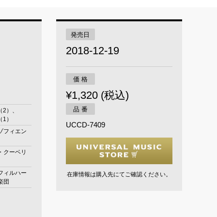
発売日
2018-12-19
価 格
¥1,320 (税込)
品 番
月（2）、
（1）
UCCD-7409
ゾフィエン
・クーベリ
フィルハー
在庫情報は購入先にてご確認ください。
楽団