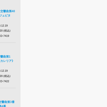
 交響曲第40
ジュピタ
.12.19
320 (税込)
D-7419
交響曲第1
《カレリア》
.12.19
320 (税込)
D-7422
交響曲第3番
第4番