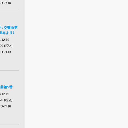
D-7410
: 交響曲第
世界より》
.12.19
320 (税込)
D-7413
響曲第5番
.12.19
320 (税込)
D-7416