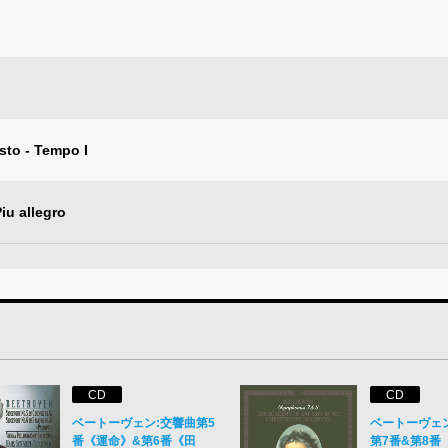
to - Tempo I
iu allegro
CD
CD
ベートーヴェン:交響曲第5
ベートーヴェ
番《運命》&第6番《田
第7番&第8番