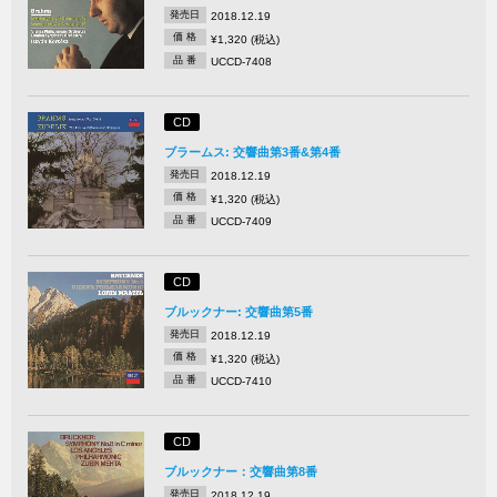
発売日
2018.12.19
価 格
¥1,320 (税込)
品 番
UCCD-7408
CD
ブラームス: 交響曲第3番&第4番
発売日
2018.12.19
価 格
¥1,320 (税込)
品 番
UCCD-7409
CD
ブルックナー: 交響曲第5番
発売日
2018.12.19
価 格
¥1,320 (税込)
品 番
UCCD-7410
CD
ブルックナー：交響曲第8番
発売日
2018.12.19