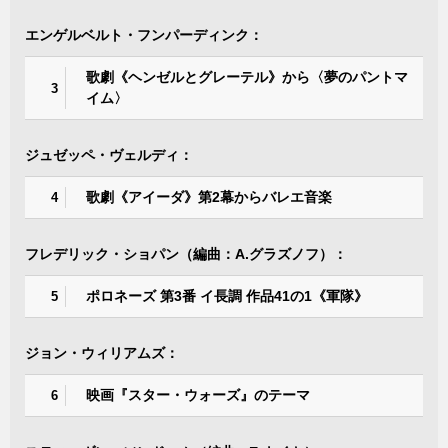
エンゲルベルト・フンパーディンク：
歌劇《ヘンゼルとグレーテル》から〈夢のパントマ
3
イム〉
ジュゼッペ・ヴェルディ：
歌劇《アイーダ》第2幕からバレエ音楽
4
フレデリック・ショパン（編曲：A.グラズノフ）：
ポロネーズ 第3番 イ長調 作品41の1《軍隊》
5
ジョン・ウィリアムズ：
映画『スター・ウォーズ』のテーマ
6