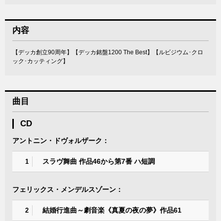
内容
【デッカ創立90周年】【デッカ銘盤1200 The Best】【ルビジウム･クロ
ック･カッティング】
曲目
CD
アントニン・ドヴォルザーク：
スラヴ舞曲 作品46から第7番 ハ短調
1
フェリックス・メンデルスゾーン：
結婚行進曲～劇音楽《真夏の夜の夢》作品61
2