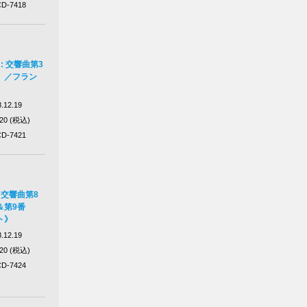
D-7418
: 交響曲第3
》／フラン
.12.19
320 (税込)
D-7421
 交響曲第8
＆第9番
ト》
.12.19
320 (税込)
D-7424