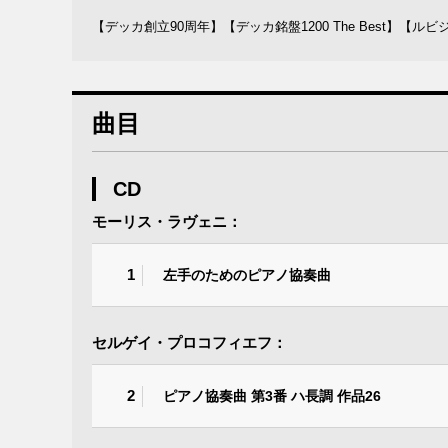
【デッカ創立90周年】【デッカ銘盤1200 The Best】【
曲目
CD
モーリス・ラヴェニ：
1
左手のためのピアノ協奏曲
セルゲイ・プロコフィエフ：
2
ピアノ協奏曲 第3番 ハ長調 作品26