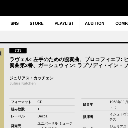
SNS
STORE
PLAYLIST
AUDITION
COMP
CD
ラヴェル: 左手のための協奏曲、プロコフィエフ: 
奏曲第3番、ガーシュウィン: ラプソディ・イン・
ジュリアス・カッチェン
Julius Katchen
フォーマット
CD
1968年11月
録音年
（1）
組み枚数
1
イシュトヴ
レーベル
Decca
指揮者
テス
ユニバーサル ミュージ
発売元
ジュリアス