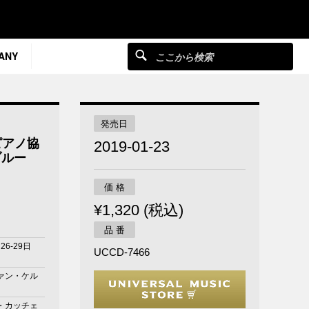
ANY
発売日
ピアノ協
2019-01-23
ブルー
価 格
¥1,320 (税込)
品 番
26-29日
UCCD-7466
ァン・ケル
・カッチェ