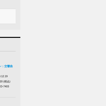
ン：交響曲
.12.19
320 (税込)
D-7403