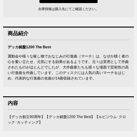
在庫情報は購入先にてご確認ください。
商品紹介
デッカ銘盤1200 The Best
運動会や様々な催し物でおなじみの行進曲（マーチ）は、なぜか聴く者の
心を奮い立たせ、元気にする効果があるようです。元々は実用として作曲
されたものがほとんどでしたが、大作曲家たちも様々な場面で芸術性の高
い行進曲を作曲しています。このディスクには人気の高いマーチをはじ
め、代表的な行進曲の名曲が14曲収録されています。
内容
【デッカ創立90周年】【デッカ銘盤1200 The Best】【ルビジウム･クロ
ック･カッティング】