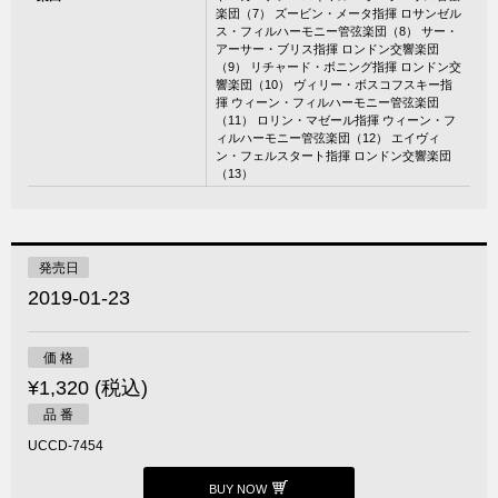
楽団（7） ズービン・メータ指揮 ロサンゼル
ス・フィルハーモニー管弦楽団（8） サー・
アーサー・ブリス指揮 ロンドン交響楽団
（9） リチャード・ボニング指揮 ロンドン交
響楽団（10） ヴィリー・ボスコフスキー指
揮 ウィーン・フィルハーモニー管弦楽団
（11） ロリン・マゼール指揮 ウィーン・フ
ィルハーモニー管弦楽団（12） エイヴィ
ン・フェルスタート指揮 ロンドン交響楽団
（13）
発売日
2019-01-23
価 格
¥1,320 (税込)
品 番
UCCD-7454
BUY NOW