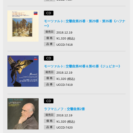
CD
モーツァルト: 交響曲第25番・第29番・第35番《ハフナ
ー》
発売日
2018.12.19
価 格
¥1,320 (税込)
品 番
UCCD-7418
CD
モーツァルト: 交響曲第40番＆第41番《ジュピター》
発売日
2018.12.19
価 格
¥1,320 (税込)
品 番
UCCD-7419
CD
ラフマニノフ：交響曲第2番
発売日
2018.12.19
価 格
¥1,320 (税込)
品 番
UCCD-7420