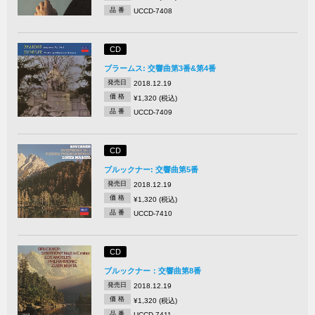
品 番
UCCD-7408
CD
ブラームス: 交響曲第3番&第4番
発売日
2018.12.19
価 格
¥1,320 (税込)
品 番
UCCD-7409
CD
ブルックナー: 交響曲第5番
発売日
2018.12.19
価 格
¥1,320 (税込)
品 番
UCCD-7410
CD
ブルックナー：交響曲第8番
発売日
2018.12.19
価 格
¥1,320 (税込)
品 番
UCCD-7411