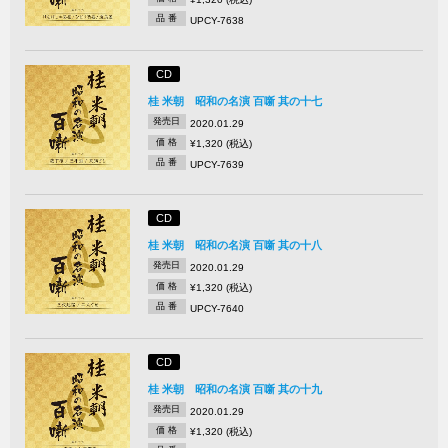
品 番
UPCY-7638
CD
桂 米朝 昭和の名演 百噺 其の十七
発売日
2020.01.29
価 格
¥1,320 (税込)
品 番
UPCY-7639
CD
桂 米朝 昭和の名演 百噺 其の十八
発売日
2020.01.29
価 格
¥1,320 (税込)
品 番
UPCY-7640
CD
桂 米朝 昭和の名演 百噺 其の十九
発売日
2020.01.29
価 格
¥1,320 (税込)