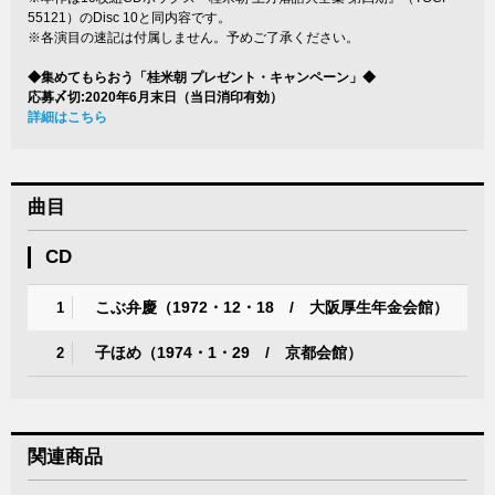
55121）のDisc 10と同内容です。
※各演目の速記は付属しません。予めご了承ください。
◆集めてもらおう「桂米朝 プレゼント・キャンペーン」◆
応募〆切:2020年6月末日（当日消印有効）
詳細はこちら
曲目
CD
こぶ弁慶（1972・12・18 / 大阪厚生年金会館）
1
子ほめ（1974・1・29 / 京都会館）
2
関連商品