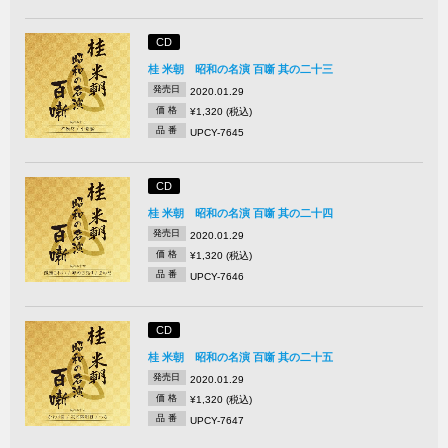
CD
桂 米朝 昭和の名演 百噺 其の二十三
発売日
2020.01.29
価 格
¥1,320 (税込)
品 番
UPCY-7645
CD
桂 米朝 昭和の名演 百噺 其の二十四
発売日
2020.01.29
価 格
¥1,320 (税込)
品 番
UPCY-7646
CD
桂 米朝 昭和の名演 百噺 其の二十五
発売日
2020.01.29
価 格
¥1,320 (税込)
品 番
UPCY-7647