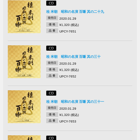
CD
桂 米朝 昭和の名演 百噺 其の二十九
発売日
2020.01.29
価 格
¥1,320 (税込)
品 番
UPCY-7651
CD
桂 米朝 昭和の名演 百噺 其の三十
発売日
2020.01.29
価 格
¥1,320 (税込)
品 番
UPCY-7652
CD
桂 米朝 昭和の名演 百噺 其の三十一
発売日
2020.01.29
価 格
¥1,320 (税込)
品 番
UPCY-7653
CD