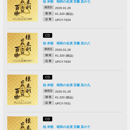
桂 米朝 昭和の名演 百噺 其の七
発売日
2020.01.29
価 格
¥1,320 (税込)
品 番
UPCY-7629
CD
桂 米朝 昭和の名演 百噺 其の八
発売日
2020.01.29
価 格
¥1,320 (税込)
品 番
UPCY-7630
CD
桂 米朝 昭和の名演 百噺 其の九
発売日
2020.01.29
価 格
¥1,320 (税込)
品 番
UPCY-7631
CD
桂 米朝 昭和の名演 百噺 其の十