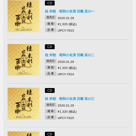
CD
桂 米朝 昭和の名演 百噺 其の一
発売日
2020.01.29
価 格
¥1,320 (税込)
品 番
UPCY-7623
CD
桂 米朝 昭和の名演 百噺 其の二
発売日
2020.01.29
価 格
¥1,320 (税込)
品 番
UPCY-7624
CD
桂 米朝 昭和の名演 百噺 其の三
発売日
2020.01.29
価 格
¥1,320 (税込)
品 番
UPCY-7625
CD