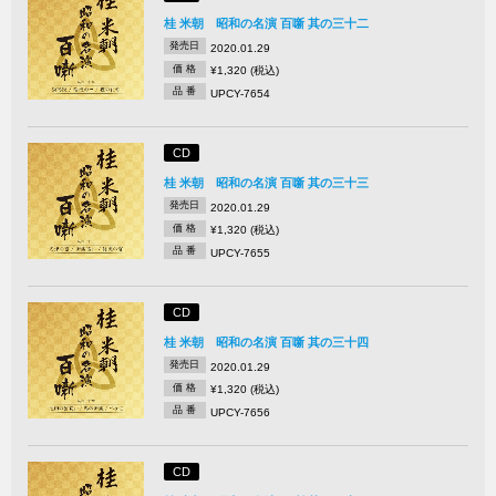
桂 米朝 昭和の名演 百噺 其の三十二
発売日
2020.01.29
価 格
¥1,320 (税込)
品 番
UPCY-7654
CD
桂 米朝 昭和の名演 百噺 其の三十三
発売日
2020.01.29
価 格
¥1,320 (税込)
品 番
UPCY-7655
CD
桂 米朝 昭和の名演 百噺 其の三十四
発売日
2020.01.29
価 格
¥1,320 (税込)
品 番
UPCY-7656
CD