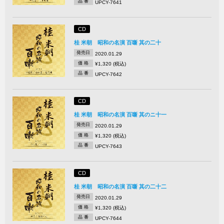
品 番
UPCY-7641
CD
桂 米朝 昭和の名演 百噺 其の二十
発売日
2020.01.29
価 格
¥1,320 (税込)
品 番
UPCY-7642
CD
桂 米朝 昭和の名演 百噺 其のニ十一
発売日
2020.01.29
価 格
¥1,320 (税込)
品 番
UPCY-7643
CD
桂 米朝 昭和の名演 百噺 其の二十二
発売日
2020.01.29
価 格
¥1,320 (税込)
品 番
UPCY-7644