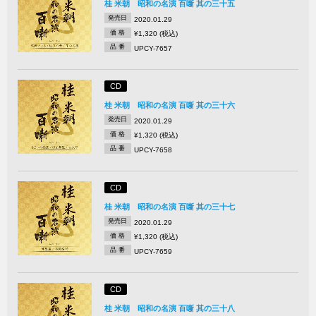
桂 米朝 昭和の名演 百噺 其の三十五
発売日
2020.01.29
価 格
¥1,320 (税込)
品 番
UPCY-7657
CD
桂 米朝 昭和の名演 百噺 其の三十六
発売日
2020.01.29
価 格
¥1,320 (税込)
品 番
UPCY-7658
CD
桂 米朝 昭和の名演 百噺 其の三十七
発売日
2020.01.29
価 格
¥1,320 (税込)
品 番
UPCY-7659
CD
桂 米朝 昭和の名演 百噺 其の三十八