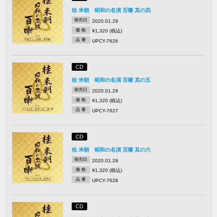
桂 米朝 昭和の名演 百噺 其の四
発売日
2020.01.29
価 格
¥1,320 (税込)
品 番
UPCY-7626
CD
桂 米朝 昭和の名演 百噺 其の五
発売日
2020.01.29
価 格
¥1,320 (税込)
品 番
UPCY-7627
CD
桂 米朝 昭和の名演 百噺 其の六
発売日
2020.01.29
価 格
¥1,320 (税込)
品 番
UPCY-7628
CD