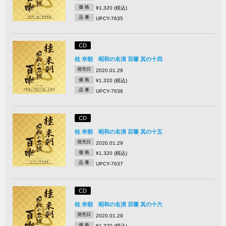
価 格
¥1,320 (税込)
品 番
UPCY-7635
CD
桂 米朝 昭和の名演 百噺 其の十四
発売日
2020.01.29
価 格
¥1,320 (税込)
品 番
UPCY-7636
CD
桂 米朝 昭和の名演 百噺 其の十五
発売日
2020.01.29
価 格
¥1,320 (税込)
品 番
UPCY-7637
CD
桂 米朝 昭和の名演 百噺 其の十六
発売日
2020.01.29
価 格
¥1,320 (税込)