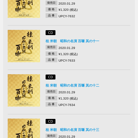
発売日
2020.01.29
価 格
¥1,320 (税込)
品 番
UPCY-7632
CD
桂 米朝 昭和の名演 百噺 其の十一
発売日
2020.01.29
価 格
¥1,320 (税込)
品 番
UPCY-7633
CD
桂 米朝 昭和の名演 百噺 其の十二
発売日
2020.01.29
価 格
¥1,320 (税込)
品 番
UPCY-7634
CD
桂 米朝 昭和の名演 百噺 其の十三
発売日
2020.01.29