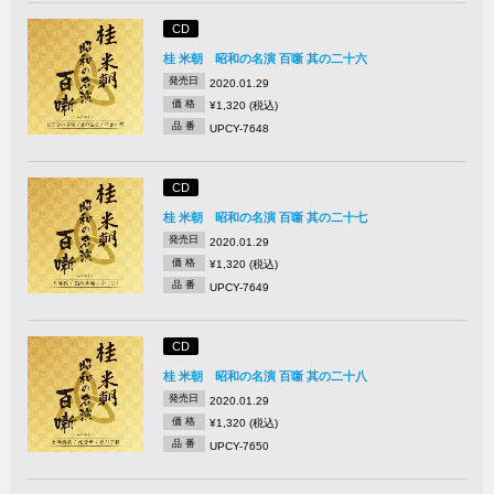
CD
桂 米朝 昭和の名演 百噺 其の二十六
発売日
2020.01.29
価 格
¥1,320 (税込)
品 番
UPCY-7648
CD
桂 米朝 昭和の名演 百噺 其の二十七
発売日
2020.01.29
価 格
¥1,320 (税込)
品 番
UPCY-7649
CD
桂 米朝 昭和の名演 百噺 其の二十八
発売日
2020.01.29
価 格
¥1,320 (税込)
品 番
UPCY-7650