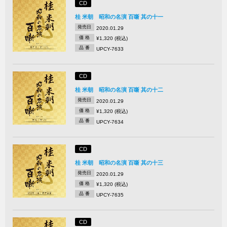
CD
桂 米朝 昭和の名演 百噺 其の十一
発売日
2020.01.29
価 格
¥1,320 (税込)
品 番
UPCY-7633
CD
桂 米朝 昭和の名演 百噺 其の十二
発売日
2020.01.29
価 格
¥1,320 (税込)
品 番
UPCY-7634
CD
桂 米朝 昭和の名演 百噺 其の十三
発売日
2020.01.29
価 格
¥1,320 (税込)
品 番
UPCY-7635
CD