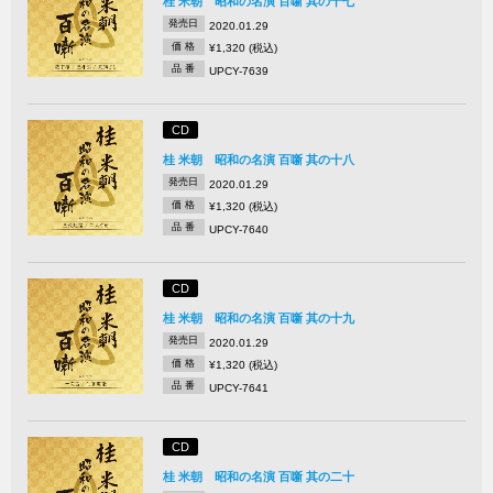
桂 米朝 昭和の名演 百噺 其の十七
発売日
2020.01.29
価 格
¥1,320 (税込)
品 番
UPCY-7639
CD
桂 米朝 昭和の名演 百噺 其の十八
発売日
2020.01.29
価 格
¥1,320 (税込)
品 番
UPCY-7640
CD
桂 米朝 昭和の名演 百噺 其の十九
発売日
2020.01.29
価 格
¥1,320 (税込)
品 番
UPCY-7641
CD
桂 米朝 昭和の名演 百噺 其の二十