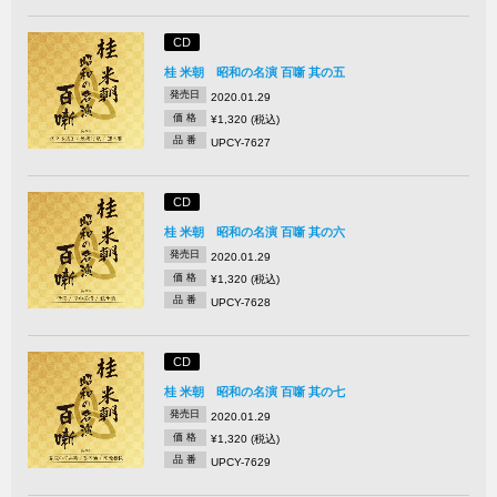
CD
桂 米朝 昭和の名演 百噺 其の五
発売日
2020.01.29
価 格
¥1,320 (税込)
品 番
UPCY-7627
CD
桂 米朝 昭和の名演 百噺 其の六
発売日
2020.01.29
価 格
¥1,320 (税込)
品 番
UPCY-7628
CD
桂 米朝 昭和の名演 百噺 其の七
発売日
2020.01.29
価 格
¥1,320 (税込)
品 番
UPCY-7629