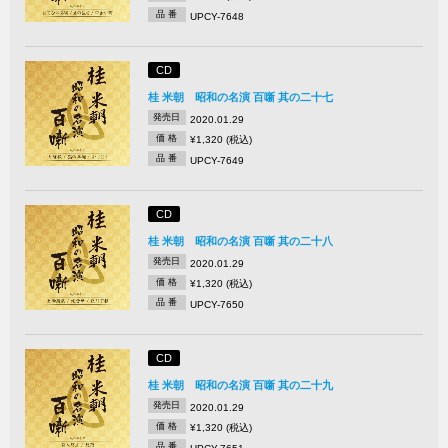
品 番
UPCY-7648
CD
桂 米朝 昭和の名演 百噺 其の二十七
発売日
2020.01.29
価 格
¥1,320 (税込)
品 番
UPCY-7649
CD
桂 米朝 昭和の名演 百噺 其の二十八
発売日
2020.01.29
価 格
¥1,320 (税込)
品 番
UPCY-7650
CD
桂 米朝 昭和の名演 百噺 其の二十九
発売日
2020.01.29
価 格
¥1,320 (税込)
品 番