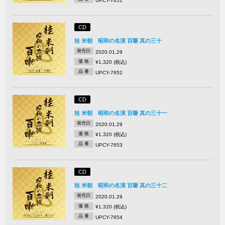
UPCY-7651
CD
桂 米朝 昭和の名演 百噺 其の三十
発売日
2020.01.29
価 格
¥1,320 (税込)
品 番
UPCY-7652
CD
桂 米朝 昭和の名演 百噺 其の三十一
発売日
2020.01.29
価 格
¥1,320 (税込)
品 番
UPCY-7653
CD
桂 米朝 昭和の名演 百噺 其の三十二
発売日
2020.01.29
価 格
¥1,320 (税込)
品 番
UPCY-7654