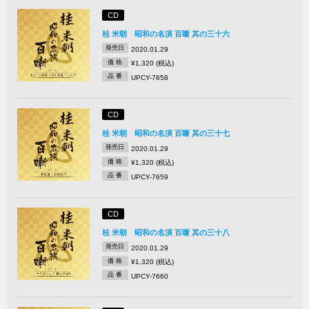
CD
桂 米朝 昭和の名演 百噺 其の三十六
発売日
2020.01.29
価 格
¥1,320 (税込)
品 番
UPCY-7658
CD
桂 米朝 昭和の名演 百噺 其の三十七
発売日
2020.01.29
価 格
¥1,320 (税込)
品 番
UPCY-7659
CD
桂 米朝 昭和の名演 百噺 其の三十八
発売日
2020.01.29
価 格
¥1,320 (税込)
品 番
UPCY-7660