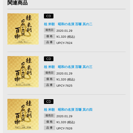
関連商品
CD
桂 米朝 昭和の名演 百噺 其の二
発売日
2020.01.29
価 格
¥1,320 (税込)
品 番
UPCY-7624
CD
桂 米朝 昭和の名演 百噺 其の三
発売日
2020.01.29
価 格
¥1,320 (税込)
品 番
UPCY-7625
CD
桂 米朝 昭和の名演 百噺 其の四
発売日
2020.01.29
価 格
¥1,320 (税込)
品 番
UPCY-7626