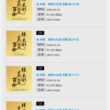
桂 米朝 昭和の名演 百噺 其の十四
発売日
2020.01.29
価 格
¥1,320 (税込)
品 番
UPCY-7636
CD
桂 米朝 昭和の名演 百噺 其の十五
発売日
2020.01.29
価 格
¥1,320 (税込)
品 番
UPCY-7637
CD
桂 米朝 昭和の名演 百噺 其の十六
発売日
2020.01.29
価 格
¥1,320 (税込)
品 番
UPCY-7638
CD