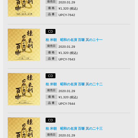
発売日
2020.01.29
価 格
¥1,320 (税込)
品 番
UPCY-7642
CD
桂 米朝 昭和の名演 百噺 其のニ十一
発売日
2020.01.29
価 格
¥1,320 (税込)
品 番
UPCY-7643
CD
桂 米朝 昭和の名演 百噺 其の二十二
発売日
2020.01.29
価 格
¥1,320 (税込)
品 番
UPCY-7644
CD
桂 米朝 昭和の名演 百噺 其の二十三
発売日
2020.01.29