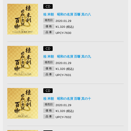
CD
桂 米朝 昭和の名演 百噺 其の八
発売日
2020.01.29
価 格
¥1,320 (税込)
品 番
UPCY-7630
CD
桂 米朝 昭和の名演 百噺 其の九
発売日
2020.01.29
価 格
¥1,320 (税込)
品 番
UPCY-7631
CD
桂 米朝 昭和の名演 百噺 其の十
発売日
2020.01.29
価 格
¥1,320 (税込)
品 番
UPCY-7632