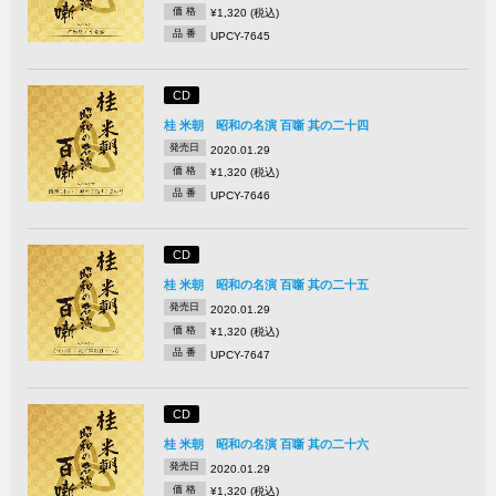
価 格
¥1,320 (税込)
品 番
UPCY-7645
CD
桂 米朝 昭和の名演 百噺 其の二十四
発売日
2020.01.29
価 格
¥1,320 (税込)
品 番
UPCY-7646
CD
桂 米朝 昭和の名演 百噺 其の二十五
発売日
2020.01.29
価 格
¥1,320 (税込)
品 番
UPCY-7647
CD
桂 米朝 昭和の名演 百噺 其の二十六
発売日
2020.01.29
価 格
¥1,320 (税込)