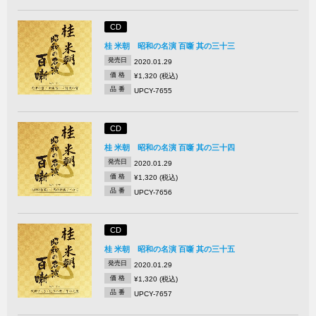
CD
桂 米朝 昭和の名演 百噺 其の三十三
発売日
2020.01.29
価 格
¥1,320 (税込)
品 番
UPCY-7655
CD
桂 米朝 昭和の名演 百噺 其の三十四
発売日
2020.01.29
価 格
¥1,320 (税込)
品 番
UPCY-7656
CD
桂 米朝 昭和の名演 百噺 其の三十五
発売日
2020.01.29
価 格
¥1,320 (税込)
品 番
UPCY-7657