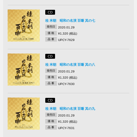
CD
桂 米朝 昭和の名演 百噺 其の七
発売日
2020.01.29
価 格
¥1,320 (税込)
品 番
UPCY-7629
CD
桂 米朝 昭和の名演 百噺 其の八
発売日
2020.01.29
価 格
¥1,320 (税込)
品 番
UPCY-7630
CD
桂 米朝 昭和の名演 百噺 其の九
発売日
2020.01.29
価 格
¥1,320 (税込)
品 番
UPCY-7631