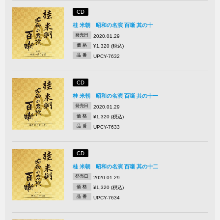
CD
桂 米朝 昭和の名演 百噺 其の十
発売日
2020.01.29
価 格
¥1,320 (税込)
品 番
UPCY-7632
CD
桂 米朝 昭和の名演 百噺 其の十一
発売日
2020.01.29
価 格
¥1,320 (税込)
品 番
UPCY-7633
CD
桂 米朝 昭和の名演 百噺 其の十二
発売日
2020.01.29
価 格
¥1,320 (税込)
品 番
UPCY-7634