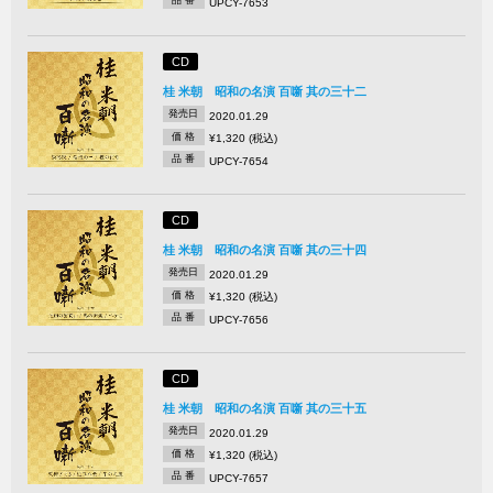
品 番
UPCY-7653
CD
桂 米朝 昭和の名演 百噺 其の三十二
発売日
2020.01.29
価 格
¥1,320 (税込)
品 番
UPCY-7654
CD
桂 米朝 昭和の名演 百噺 其の三十四
発売日
2020.01.29
価 格
¥1,320 (税込)
品 番
UPCY-7656
CD
桂 米朝 昭和の名演 百噺 其の三十五
発売日
2020.01.29
価 格
¥1,320 (税込)
品 番
UPCY-7657