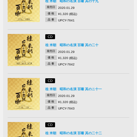
桂 米朝 昭和の名演 百噺 其の十九
発売日
2020.01.29
価 格
¥1,320 (税込)
品 番
UPCY-7641
CD
桂 米朝 昭和の名演 百噺 其の二十
発売日
2020.01.29
価 格
¥1,320 (税込)
品 番
UPCY-7642
CD
桂 米朝 昭和の名演 百噺 其のニ十一
発売日
2020.01.29
価 格
¥1,320 (税込)
品 番
UPCY-7643
CD
桂 米朝 昭和の名演 百噺 其の二十二