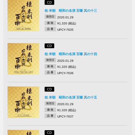
CD
桂 米朝 昭和の名演 百噺 其の十三
発売日
2020.01.29
価 格
¥1,320 (税込)
品 番
UPCY-7635
CD
桂 米朝 昭和の名演 百噺 其の十四
発売日
2020.01.29
価 格
¥1,320 (税込)
品 番
UPCY-7636
CD
桂 米朝 昭和の名演 百噺 其の十五
発売日
2020.01.29
価 格
¥1,320 (税込)
品 番
UPCY-7637
CD