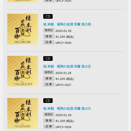
品 番
UPCY-7625
CD
桂 米朝 昭和の名演 百噺 其の四
発売日
2020.01.29
価 格
¥1,320 (税込)
品 番
UPCY-7626
CD
桂 米朝 昭和の名演 百噺 其の五
発売日
2020.01.29
価 格
¥1,320 (税込)
品 番
UPCY-7627
CD
桂 米朝 昭和の名演 百噺 其の六
発売日
2020.01.29
価 格
¥1,320 (税込)
品 番
UPCY-7628