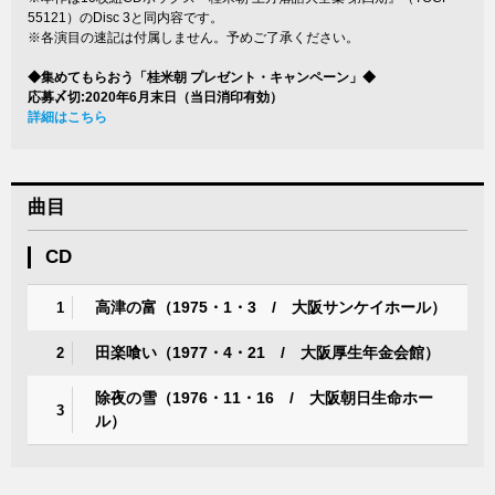
55121）のDisc 3と同内容です。
※各演目の速記は付属しません。予めご了承ください。
◆集めてもらおう「桂米朝 プレゼント・キャンペーン」◆
応募〆切:2020年6月末日（当日消印有効）
詳細はこちら
曲目
CD
高津の富（1975・1・3 / 大阪サンケイホール）
1
田楽喰い（1977・4・21 / 大阪厚生年金会館）
2
除夜の雪（1976・11・16 / 大阪朝日生命ホー
3
ル）