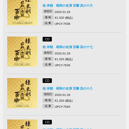
桂 米朝 昭和の名演 百噺 其の十六
発売日
2020.01.29
価 格
¥1,320 (税込)
品 番
UPCY-7638
CD
桂 米朝 昭和の名演 百噺 其の十七
発売日
2020.01.29
価 格
¥1,320 (税込)
品 番
UPCY-7639
CD
桂 米朝 昭和の名演 百噺 其の十八
発売日
2020.01.29
価 格
¥1,320 (税込)
品 番
UPCY-7640
CD