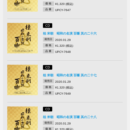
価 格
¥1,320 (税込)
品 番
UPCY-7647
CD
桂 米朝 昭和の名演 百噺 其の二十六
発売日
2020.01.29
価 格
¥1,320 (税込)
品 番
UPCY-7648
CD
桂 米朝 昭和の名演 百噺 其の二十七
発売日
2020.01.29
価 格
¥1,320 (税込)
品 番
UPCY-7649
CD
桂 米朝 昭和の名演 百噺 其の二十八
発売日
2020.01.29
価 格
¥1,320 (税込)