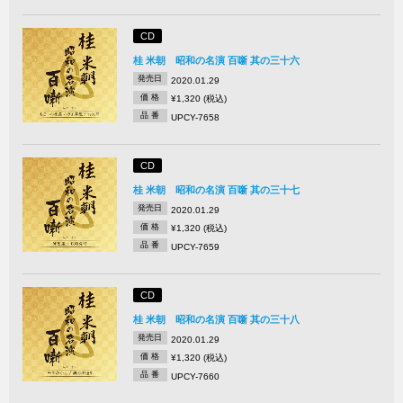
CD
桂 米朝 昭和の名演 百噺 其の三十六
発売日
2020.01.29
価 格
¥1,320 (税込)
品 番
UPCY-7658
CD
桂 米朝 昭和の名演 百噺 其の三十七
発売日
2020.01.29
価 格
¥1,320 (税込)
品 番
UPCY-7659
CD
桂 米朝 昭和の名演 百噺 其の三十八
発売日
2020.01.29
価 格
¥1,320 (税込)
品 番
UPCY-7660