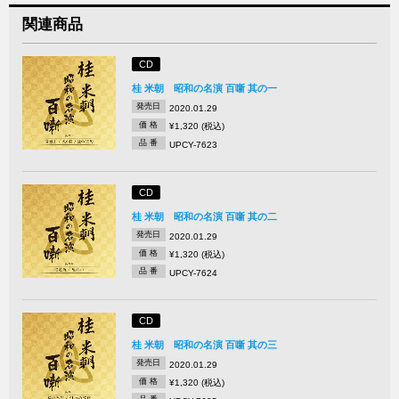
関連商品
CD
桂 米朝 昭和の名演 百噺 其の一
発売日
2020.01.29
価 格
¥1,320 (税込)
品 番
UPCY-7623
CD
桂 米朝 昭和の名演 百噺 其の二
発売日
2020.01.29
価 格
¥1,320 (税込)
品 番
UPCY-7624
CD
桂 米朝 昭和の名演 百噺 其の三
発売日
2020.01.29
価 格
¥1,320 (税込)