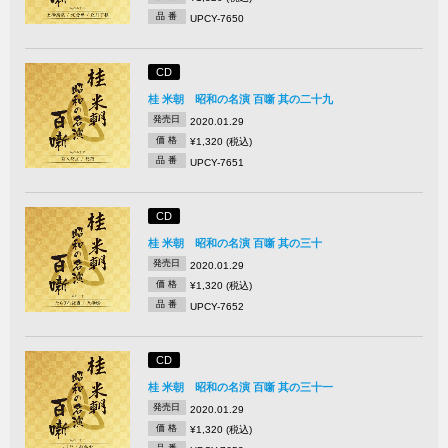
品 番
UPCY-7650
CD
桂 米朝 昭和の名演 百噺 其の二十九
発売日
2020.01.29
価 格
¥1,320 (税込)
品 番
UPCY-7651
CD
桂 米朝 昭和の名演 百噺 其の三十
発売日
2020.01.29
価 格
¥1,320 (税込)
品 番
UPCY-7652
CD
桂 米朝 昭和の名演 百噺 其の三十一
発売日
2020.01.29
価 格
¥1,320 (税込)