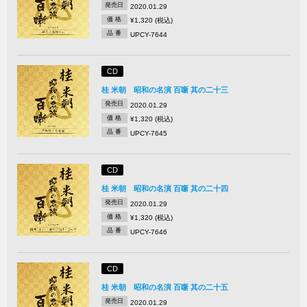
発売日
2020.01.29
価 格
¥1,320 (税込)
品 番
UPCY-7644
CD
桂 米朝 昭和の名演 百噺 其の二十三
発売日
2020.01.29
価 格
¥1,320 (税込)
品 番
UPCY-7645
CD
桂 米朝 昭和の名演 百噺 其の二十四
発売日
2020.01.29
価 格
¥1,320 (税込)
品 番
UPCY-7646
CD
桂 米朝 昭和の名演 百噺 其の二十五
発売日
2020.01.29