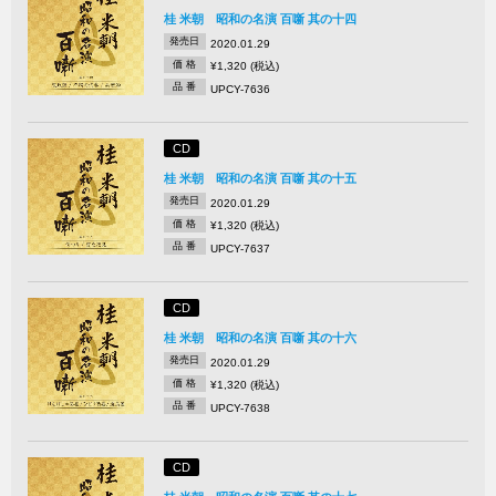
桂 米朝 昭和の名演 百噺 其の十四
発売日
2020.01.29
価 格
¥1,320 (税込)
品 番
UPCY-7636
CD
桂 米朝 昭和の名演 百噺 其の十五
発売日
2020.01.29
価 格
¥1,320 (税込)
品 番
UPCY-7637
CD
桂 米朝 昭和の名演 百噺 其の十六
発売日
2020.01.29
価 格
¥1,320 (税込)
品 番
UPCY-7638
CD