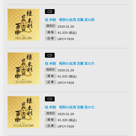
CD
桂 米朝 昭和の名演 百噺 其の四
発売日
2020.01.29
価 格
¥1,320 (税込)
品 番
UPCY-7626
CD
桂 米朝 昭和の名演 百噺 其の六
発売日
2020.01.29
価 格
¥1,320 (税込)
品 番
UPCY-7628
CD
桂 米朝 昭和の名演 百噺 其の七
発売日
2020.01.29
価 格
¥1,320 (税込)
品 番
UPCY-7629