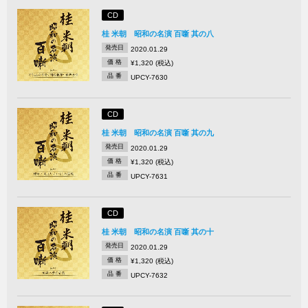
CD
桂 米朝 昭和の名演 百噺 其の八
発売日
2020.01.29
価 格
¥1,320 (税込)
品 番
UPCY-7630
CD
桂 米朝 昭和の名演 百噺 其の九
発売日
2020.01.29
価 格
¥1,320 (税込)
品 番
UPCY-7631
CD
桂 米朝 昭和の名演 百噺 其の十
発売日
2020.01.29
価 格
¥1,320 (税込)
品 番
UPCY-7632