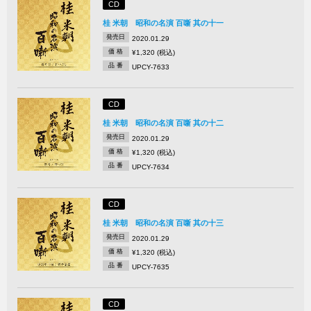
CD
桂 米朝 昭和の名演 百噺 其の十一
発売日
2020.01.29
価 格
¥1,320 (税込)
品 番
UPCY-7633
CD
桂 米朝 昭和の名演 百噺 其の十二
発売日
2020.01.29
価 格
¥1,320 (税込)
品 番
UPCY-7634
CD
桂 米朝 昭和の名演 百噺 其の十三
発売日
2020.01.29
価 格
¥1,320 (税込)
品 番
UPCY-7635
CD