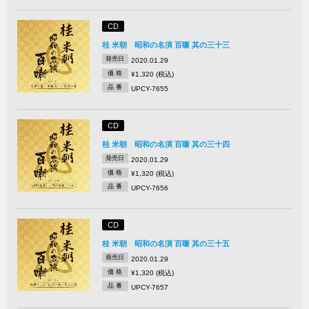
CD
桂 米朝 昭和の名演 百噺 其の三十三
発売日
2020.01.29
価 格
¥1,320 (税込)
品 番
UPCY-7655
CD
桂 米朝 昭和の名演 百噺 其の三十四
発売日
2020.01.29
価 格
¥1,320 (税込)
品 番
UPCY-7656
CD
桂 米朝 昭和の名演 百噺 其の三十五
発売日
2020.01.29
価 格
¥1,320 (税込)
品 番
UPCY-7657