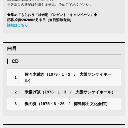
※各演目の速記は付属しません。予めご了承ください。
◆集めてもらおう「桂米朝 プレゼント・キャンペーン」◆
応募〆切:2020年6月末日（当日消印有効）
詳細はこちら
曲目
CD
佐々木裁き（1973・1・2 / 大阪サンケイホー
1
ル）
米揚げ笊（1976・1・3 / 大阪サンケイホール）
2
狸の賽（1975・8・26 / 徳島郷土文化会館）
3