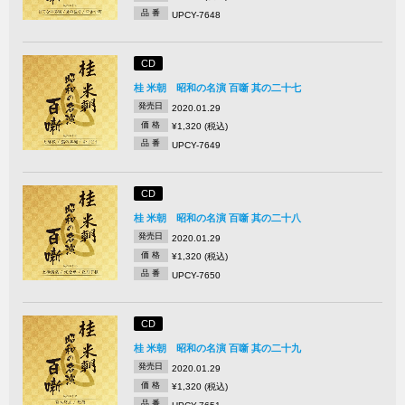
品 番
UPCY-7648
CD
桂 米朝 昭和の名演 百噺 其の二十七
発売日
2020.01.29
価 格
¥1,320 (税込)
品 番
UPCY-7649
CD
桂 米朝 昭和の名演 百噺 其の二十八
発売日
2020.01.29
価 格
¥1,320 (税込)
品 番
UPCY-7650
CD
桂 米朝 昭和の名演 百噺 其の二十九
発売日
2020.01.29
価 格
¥1,320 (税込)
品 番