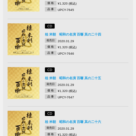
価 格
¥1,320 (税込)
品 番
UPCY-7645
CD
桂 米朝 昭和の名演 百噺 其の二十四
発売日
2020.01.29
価 格
¥1,320 (税込)
品 番
UPCY-7646
CD
桂 米朝 昭和の名演 百噺 其の二十五
発売日
2020.01.29
価 格
¥1,320 (税込)
品 番
UPCY-7647
CD
桂 米朝 昭和の名演 百噺 其の二十六
発売日
2020.01.29
価 格
¥1,320 (税込)