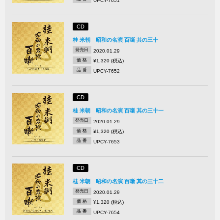
UPCY-7651
CD
桂 米朝 昭和の名演 百噺 其の三十
発売日
2020.01.29
価 格
¥1,320 (税込)
品 番
UPCY-7652
CD
桂 米朝 昭和の名演 百噺 其の三十一
発売日
2020.01.29
価 格
¥1,320 (税込)
品 番
UPCY-7653
CD
桂 米朝 昭和の名演 百噺 其の三十二
発売日
2020.01.29
価 格
¥1,320 (税込)
品 番
UPCY-7654