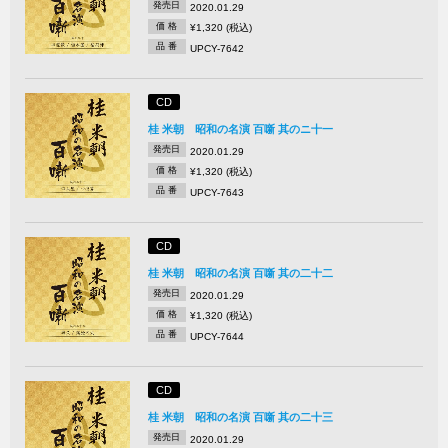
発売日
2020.01.29
価 格
¥1,320 (税込)
品 番
UPCY-7642
CD
桂 米朝 昭和の名演 百噺 其のニ十一
発売日
2020.01.29
価 格
¥1,320 (税込)
品 番
UPCY-7643
CD
桂 米朝 昭和の名演 百噺 其の二十二
発売日
2020.01.29
価 格
¥1,320 (税込)
品 番
UPCY-7644
CD
桂 米朝 昭和の名演 百噺 其の二十三
発売日
2020.01.29