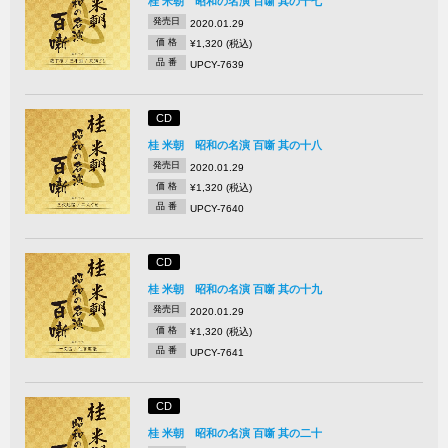
桂 米朝 昭和の名演 百噺 其の十七
発売日
2020.01.29
価 格
¥1,320 (税込)
品 番
UPCY-7639
CD
桂 米朝 昭和の名演 百噺 其の十八
発売日
2020.01.29
価 格
¥1,320 (税込)
品 番
UPCY-7640
CD
桂 米朝 昭和の名演 百噺 其の十九
発売日
2020.01.29
価 格
¥1,320 (税込)
品 番
UPCY-7641
CD
桂 米朝 昭和の名演 百噺 其の二十