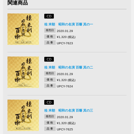
関連商品
CD
桂 米朝 昭和の名演 百噺 其の一
発売日
2020.01.29
価 格
¥1,320 (税込)
品 番
UPCY-7623
CD
桂 米朝 昭和の名演 百噺 其の二
発売日
2020.01.29
価 格
¥1,320 (税込)
品 番
UPCY-7624
CD
桂 米朝 昭和の名演 百噺 其の三
発売日
2020.01.29
価 格
¥1,320 (税込)
品 番
UPCY-7625