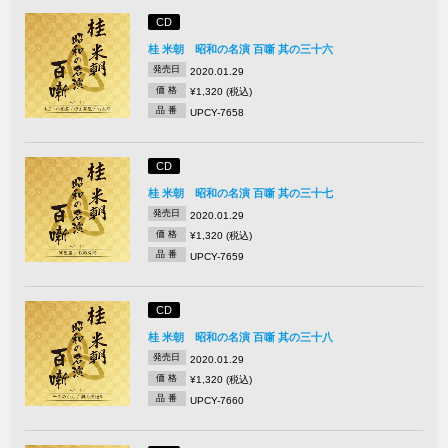
CD
桂 米朝 昭和の名演 百噺 其の三十六
発売日
2020.01.29
価 格
¥1,320 (税込)
品 番
UPCY-7658
CD
桂 米朝 昭和の名演 百噺 其の三十七
発売日
2020.01.29
価 格
¥1,320 (税込)
品 番
UPCY-7659
CD
桂 米朝 昭和の名演 百噺 其の三十八
発売日
2020.01.29
価 格
¥1,320 (税込)
品 番
UPCY-7660