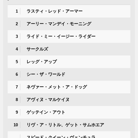
ラスティ・レッド・アーマー
1
アーリー・マンデイ・モーニング
2
ライド・ミー・イージー・ライダー
3
サークルズ
4
レッグ・アップ
5
シー・ザ・ワールド
6
ネヴァー・メット・ア・ドッグ
7
アヴィヌ・マルケイヌ
8
ゲッテイン・アウト
9
リヴ・ア・リトル、ゲット・サムホエア
10
スピード・クイーン・ヴェンチュラ