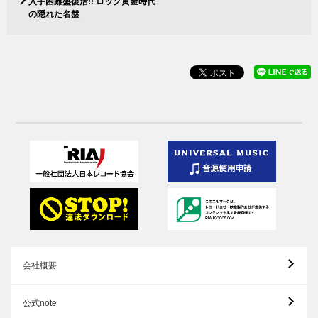
入手困難盤復活!! ロック黄金時代
の隠れた名盤
会社概要
公式note