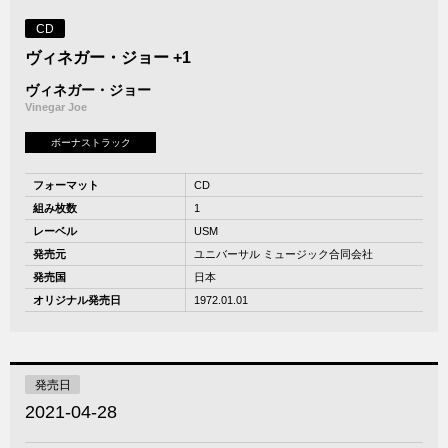
CD
ヴィネガー・ジョー +1
ヴィネガー・ジョー
Vinegar Joe
ボーナストラック
フォーマット
CD
組み枚数
1
レーベル
USM
発売元
ユニバーサル ミュージック合同会社
発売国
日本
オリジナル発売日
1972.01.01
発売日
2021-04-28