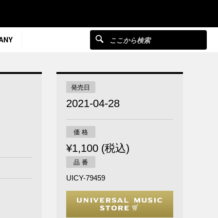
ANY
発売日
2021-04-28
価 格
¥1,100 (税込)
品 番
UICY-79459