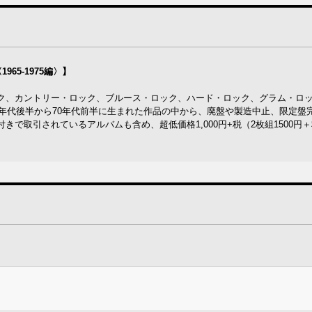
65-1975編〉】
ク、カントリー・ロック、ブルース・ロック、ハード・ロック、グラム・ロ
0年代後半から70年代前半に生まれた作品の中から、廃盤や製造中止、限定盤
で取引されているアルバムも含め、超低価格1,000円+税（2枚組1500円