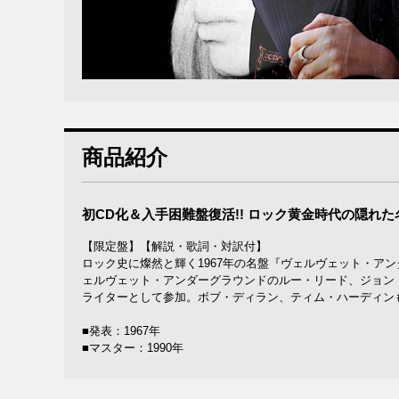
商品紹介
初CD化＆入手困難盤復活!! ロック黄金時代の隠れた
【限定盤】【解説・歌詞・対訳付】
ロック史に燦然と輝く1967年の名盤『ヴェルヴェット・ア
ェルヴェット・アンダーグラウンドのルー・リード、ジョン
ライターとして参加。ボブ・ディラン、ティム・ハーディン
■発表：1967年
■マスター：1990年