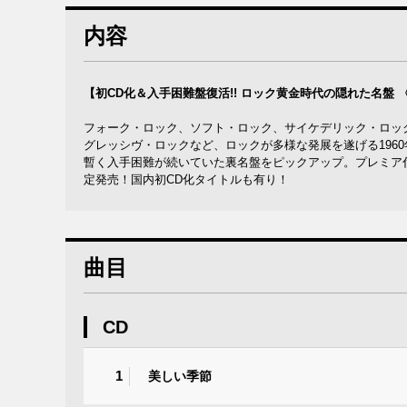
内容
【初CD化＆入手困難盤復活!! ロック黄金時代の隠れた名盤 〈19
フォーク・ロック、ソフト・ロック、サイケデリック・ロッ
グレッシヴ・ロックなど、ロックが多様な発展を遂げる196
暫く入手困難が続いていた裏名盤をピックアップ。プレミア付き
定発売！国内初CD化タイトルも有り！
曲目
CD
1
美しい季節