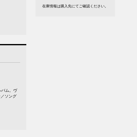
在庫情報は購入先にてご確認ください。
ルバム。ヴ
ン／ソング