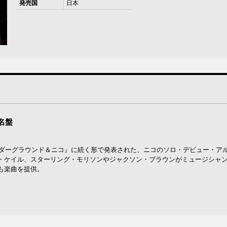
発売国
日本
名盤
ンダーグラウンド＆ニコ』に続く形で発表された、ニコのソロ・デビュー・ア
・ケイル、スターリング・モリソンやジャクソン・ブラウンがミュージシャ
も楽曲を提供。