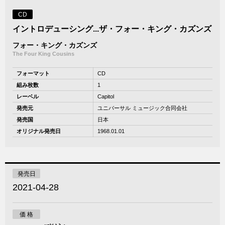
CD
イントロデューシング...ザ・フォー・キング・カズンズ
フォー・キング・カズンズ
The Four King Cousins
フォーマット
CD
組み枚数
1
レーベル
Capitol
発売元
ユニバーサル ミュージック合同会社
発売国
日本
オリジナル発売日
1968.01.01
発売日
2021-04-28
価 格