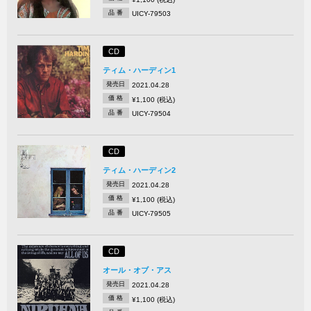
品 番
UICY-79503
CD
ティム・ハーディン1
発売日
2021.04.28
価 格
¥1,100 (税込)
品 番
UICY-79504
CD
ティム・ハーディン2
発売日
2021.04.28
価 格
¥1,100 (税込)
品 番
UICY-79505
CD
オール・オブ・アス
発売日
2021.04.28
価 格
¥1,100 (税込)