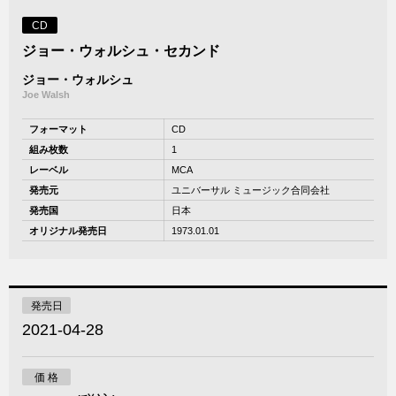
CD
ジョー・ウォルシュ・セカンド
ジョー・ウォルシュ
Joe Walsh
フォーマット
CD
組み枚数
1
レーベル
MCA
発売元
ユニバーサル ミュージック合同会社
発売国
日本
オリジナル発売日
1973.01.01
発売日
2021-04-28
価 格