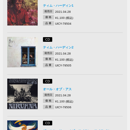
ティム・ハーディン1
発売日
2021.04.28
価 格
¥1,100 (税込)
品 番
UICY-79504
CD
ティム・ハーディン2
発売日
2021.04.28
価 格
¥1,100 (税込)
品 番
UICY-79505
CD
オール・オブ・アス
発売日
2021.04.28
価 格
¥1,100 (税込)
品 番
UICY-79506
CD