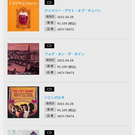
CD
ナイスリー・アウト・オブ・チューン
発売日
2021.04.28
価 格
¥1,100 (税込)
品 番
UICY-79472
CD
フォグ・オン・ザ・タイン
発売日
2021.04.28
価 格
¥1,100 (税込)
品 番
UICY-79473
CD
いとしのルネ
発売日
2021.04.28
価 格
¥1,100 (税込)
品 番
UICY-79474
CD