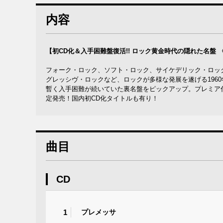
内容
【初CD化＆入手困難盤復活!! ロック黄金時代の隠れた名盤 〈19
フォーク・ロック、ソフト・ロック、サイケデリック・ロッ
グレッシヴ・ロックなど、ロックが多様な発展を遂げる196
暫く入手困難が続いていた裏名盤をピックアップ。プレミア付き
定発売！国内初CD化タイトルも有り！
曲目
CD
1
プレメッサ