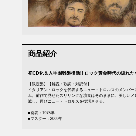
商品紹介
初CD化＆入手困難盤復活!! ロック黄金時代の隠れた
【限定盤】【解説・歌詞・対訳付】
イタリアン・ロックを代表するニュー・トロルスのメンバー
ム。前作で見せたスリリングな演奏はそのままに、美しいメ
滅し、再びニュー・トロルスを復活させる。
■発表：1975年
■マスター：2009年