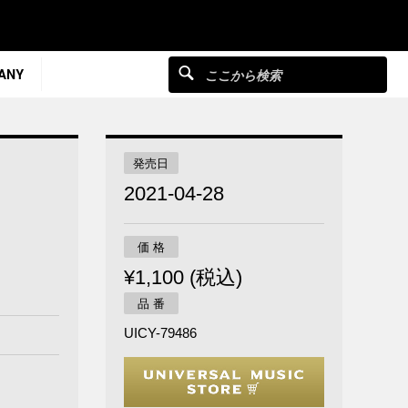
ANY
発売日
2021-04-28
価 格
¥1,100 (税込)
品 番
UICY-79486