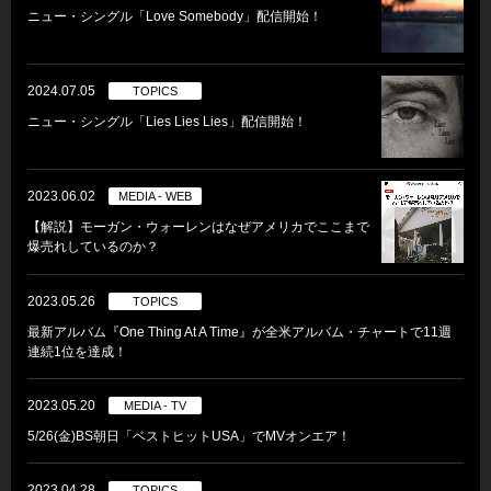
ニュー・シングル「Love Somebody」配信開始！
2024.07.05
TOPICS
ニュー・シングル「Lies Lies Lies」配信開始！
2023.06.02
MEDIA - WEB
【解説】モーガン・ウォーレンはなぜアメリカでここまで
爆売れしているのか？
2023.05.26
TOPICS
最新アルバム『One Thing At A Time』が全米アルバム・チャートで11週
連続1位を達成！
2023.05.20
MEDIA - TV
5/26(金)BS朝日「ベストヒットUSA」でMVオンエア！
2023.04.28
TOPICS