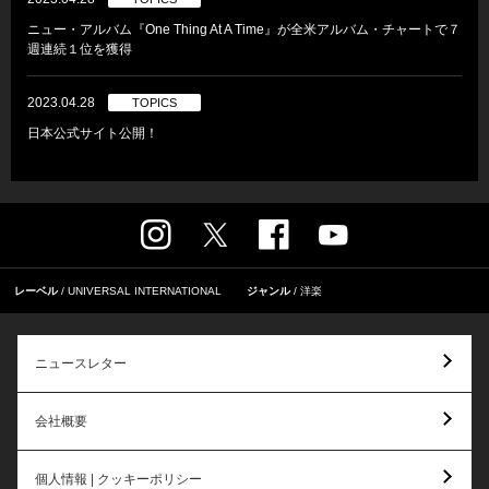
ニュー・アルバム『One Thing At A Time』が全米アルバム・チャートで７
週連続１位を獲得
2023.04.28
TOPICS
日本公式サイト公開！
レーベル
UNIVERSAL INTERNATIONAL
ジャンル
洋楽
ニュースレター
会社概要
個人情報 | クッキーポリシー