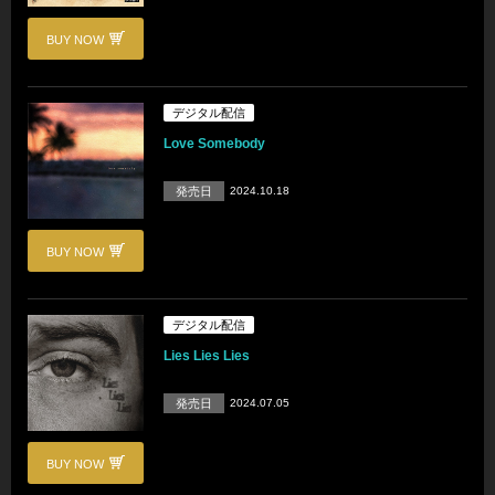
BUY NOW
デジタル配信
Love Somebody
発売日
2024.10.18
BUY NOW
デジタル配信
Lies Lies Lies
発売日
2024.07.05
BUY NOW