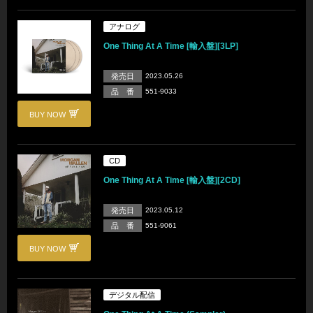
アナログ
One Thing At A Time [輸入盤][3LP]
発売日
2023.05.26
品 番
551-9033
BUY NOW
CD
One Thing At A Time [輸入盤][2CD]
発売日
2023.05.12
品 番
551-9061
BUY NOW
デジタル配信