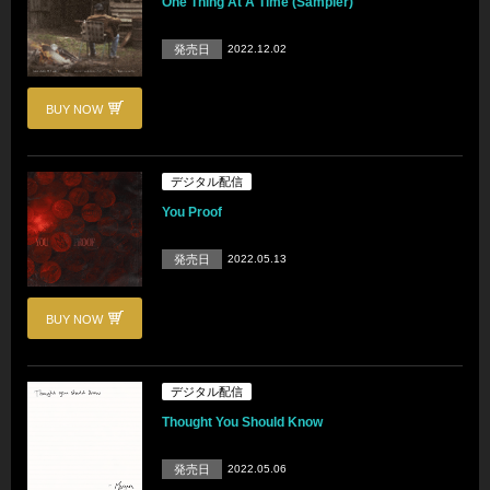
One Thing At A Time (Sampler)
発売日
2022.12.02
BUY NOW
デジタル配信
You Proof
発売日
2022.05.13
BUY NOW
デジタル配信
Thought You Should Know
発売日
2022.05.06