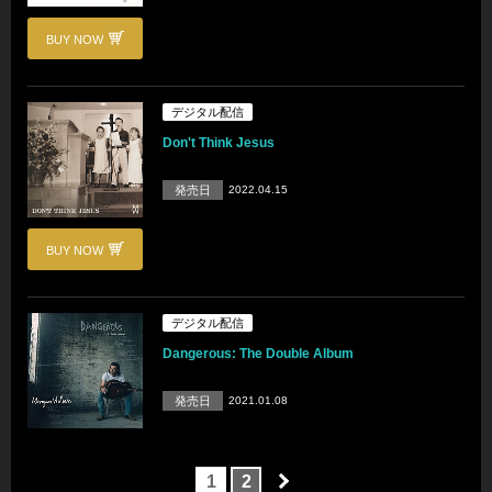
BUY NOW
デジタル配信
Don't Think Jesus
発売日
2022.04.15
BUY NOW
デジタル配信
Dangerous: The Double Album
発売日
2021.01.08
1
2