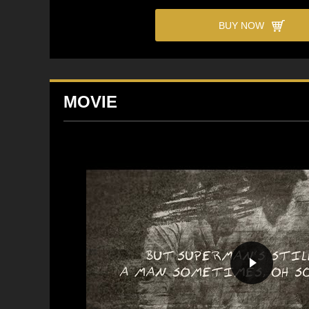
BUY NOW
MOVIE