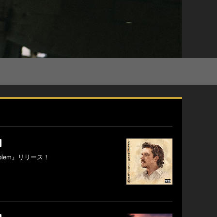
oblem』リリース！