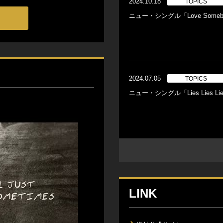
2024.10.18
TOPICS
ニュー・シングル「Love Some
2024.07.05
TOPICS
ニュー・シングル「Lies Lies 
LINK