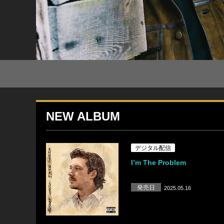
NEW ALBUM
デジタル配信
I’m The Problem
発売日
2025.05.16