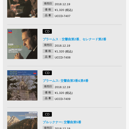
発売日
2018.12.19
価 格
¥1,320 (税込)
品 番
UCCD-7407
CD
ブラームス：交響曲第2番、セレナード第2番
発売日
2018.12.19
価 格
¥1,320 (税込)
品 番
UCCD-7408
CD
ブラームス: 交響曲第3番&第4番
発売日
2018.12.19
価 格
¥1,320 (税込)
品 番
UCCD-7409
CD
ブルックナー: 交響曲第5番
発売日
2018.12.19