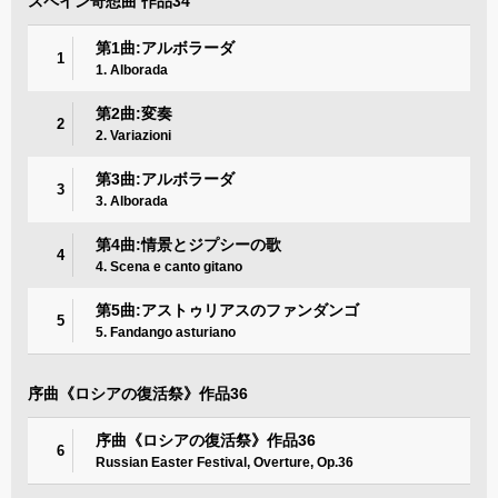
スペイン奇想曲 作品34
第1曲:アルボラーダ
1
1. Alborada
第2曲:変奏
2
2. Variazioni
第3曲:アルボラーダ
3
3. Alborada
第4曲:情景とジプシーの歌
4
4. Scena e canto gitano
第5曲:アストゥリアスのファンダンゴ
5
5. Fandango asturiano
序曲《ロシアの復活祭》作品36
序曲《ロシアの復活祭》作品36
6
Russian Easter Festival, Overture, Op.36