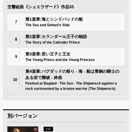
交響組曲《シェエラザード》作品35
第1楽章:海とシンドバッドの船
7
The Sea and Sinbad's Ship
第2楽章:カランダール王子の物語
8
The Story of the Calender Prince
第3楽章:若い王子と王女
9
The Young Prince and the Young Princess
第4楽章:バグダッドの祭り - 海 - 船は青銅の騎士の
ある岩で難破 - 終曲
10
Festival at Bagdad - The Sea - The Shipwreck against a
rock surmounted by a bronze warrior (The Shipwreck)
別バージョン
CD