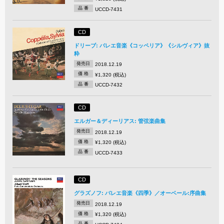
品 番
UCCD-7431
CD
ドリーブ: バレエ音楽《コッペリア》《シルヴィア》抜
粋
発売日
2018.12.19
価 格
¥1,320 (税込)
品 番
UCCD-7432
CD
エルガー＆ディーリアス: 管弦楽曲集
発売日
2018.12.19
価 格
¥1,320 (税込)
品 番
UCCD-7433
CD
グラズノフ: バレエ音楽《四季》／オーベール:序曲集
発売日
2018.12.19
価 格
¥1,320 (税込)
品 番