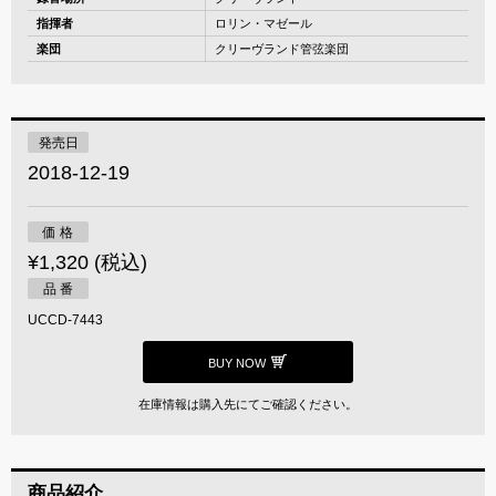
指揮者
ロリン・マゼール
楽団
クリーヴランド管弦楽団
発売日
2018-12-19
価 格
¥1,320 (税込)
品 番
UCCD-7443
BUY NOW
在庫情報は購入先にてご確認ください。
商品紹介