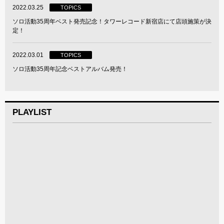
2022.03.25
TOPICS
ソロ活動35周年ベスト発売記念！タワーレコード新宿店にて店頭施策が決
定！
2022.03.01
TOPICS
ソロ活動35周年記念ベストアルバム発売！
PLAYLIST