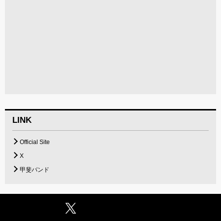
LINK
Official Site
X
甲斐バンド