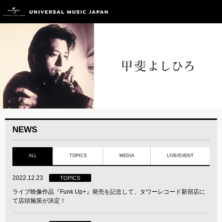
NEWS
ALL
TOPICS
MEDIA
LIVE/EVENT
2022.12.23
TOPICS
ライブ映像作品『Funk Up+』発売を記念して、タワーレコード新宿店に
て店頭施策が決定！