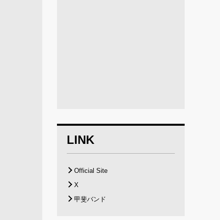
LINK
Official Site
X
甲斐バンド