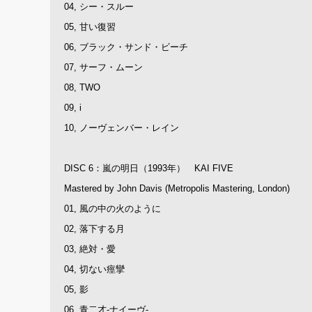
04, シー・スルー
05, 甘い復習
06, ブラック・サンド・ビーチ
07, サーフ・ムーン
08, TWO
09, i
10, ノーヴェンバー・レイン
DISC 6：嵐の明日（1993年） KAI FIVE
Mastered by John Davis (Metropolis Mastering, London)
01, 風の中の火のように
02, 落下する月
03, 絶対・愛
04, 切ない痙攣
05, 影
06, 青二才-ナイーヴ-