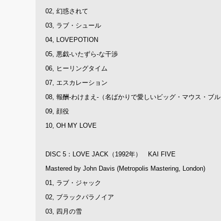
02, 幻惑されて
03, ラブ・シュール
04, LOVEPOTION
05, 悪戯-いたずら-な干渉
06, ヒーリングタイム
07, エスカレーション
08, 報酬-わけまえ-（名ばかりで愛しいビッグ・マウス・ブ
09, 顔役
10, OH MY LOVE
DISC 5：LOVE JACK（1992年） KAI FIVE
Mastered by John Davis (Metropolis Mastering, London)
01, ラブ・ジャック
02, ブラックパラノイア
03, 四月の雪