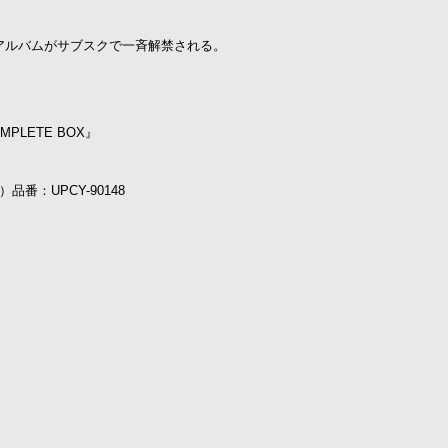
Eのアルバムがサブスクで一斉解禁される。
OMPLETE BOX』
品番：UPCY-90148