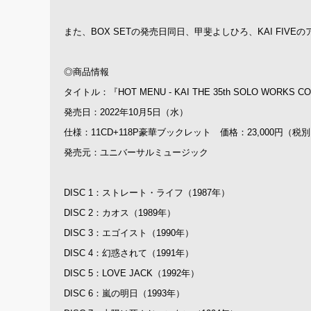
また、BOX SETの発売日同日、甲斐よしひろ、KAI FIV
◎商品情報
タイトル：『HOT MENU - KAI THE 35th SOLO WORKS C
発売日：2022年10月5日（水）
仕様：11CD+118P豪華ブックレット 価格：23,000円（税別）
発売元：ユニバーサルミュージック
DISC 1：ストレート・ライフ（1987年）
DISC 2：カオス（1989年）
DISC 3：エゴイスト（1990年）
DISC 4：幻惑されて（1991年）
DISC 5：LOVE JACK（1992年）
DISC 6：嵐の明日（1993年）