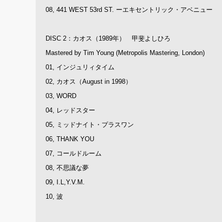
08, 441 WEST 53rd ST. ーエキセントリック・アベニュー
DISC 2：カオス（1989年） 甲斐よしひろ
Mastered by Tim Young (Metropolis Mastering, London)
01, インジュリィタイム
02, カオス（August in 1998）
03, WORD
04, レッドスター
05, ミッドナイト・プラスワン
06, THANK YOU
07, コールドルーム
08, 不思議な夢
09, I.L,Y.V.M.
10, 波