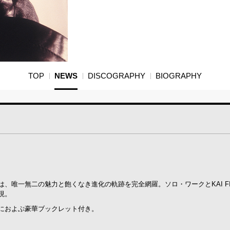
TOP
NEWS
DISCOGRAPHY
BIOGRAPHY
、唯一無二の魅力と飽くなき進化の軌跡を完全網羅。ソロ・ワークとKAI FI
現。
ージにおよぶ豪華ブックレット付き。