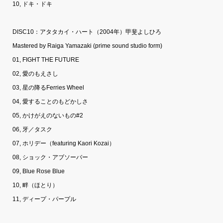
10, ドキ・ドキ
DISC10：アタタカイ・ハート（2004年）甲斐よしひろ
Mastered by Raiga Yamazaki (prime sound studio form)
01, FIGHT THE FUTURE
02, 愛のもえさし
03, 星の降るFerries Wheel
04, 愛することのもどかしさ
05, かけがえのないもの#2
06, 牙／タスク
07, ホリデー（featuring Kaori Kozai）
08, ショック・アブソーバー
09, Blue Rose Blue
10, 畔（ほとり）
11, ディープ・パープル