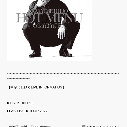
*******************************************************************************
****************
【甲斐よしひろLIVE INFORMATION】
KAI YOSHIHIRO
FLASH BACK TOUR 2022
10/9(日) 大阪・Zepp Namba 問：キョードーインフォ