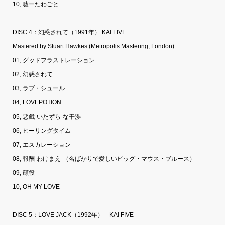
10, 嘘ーたわごと
DISC 4：幻惑されて（1991年） KAI FIVE
Mastered by Stuart Hawkes (Metropolis Mastering, London)
01, グッドフラストレーション
02, 幻惑されて
03, ラブ・シュール
04, LOVEPOTION
05, 悪戯-いたずら-な干渉
06, ヒーリングタイム
07, エスカレーション
08, 報酬-わけまえ-（名ばかりで愛しいビッグ・マウス・ブルース）
09, 顔役
10, OH MY LOVE
DISC 5：LOVE JACK（1992年） KAI FIVE