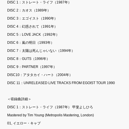
DISC 1：ストレート・ライフ（1987年）
DISC 2：カオス（1989年）
DISC 3：エゴイスト（1990年）
DISC 4：幻惑されて（1991年）
DISC 5：LOVE JACK（1992年）
DISC 6：嵐の明日（1993年）
DISC 7：太陽は死んじゃいない（1994年）
DISC 8：GUTS（1996年）
DISC 9：PARTNER（1997年）
DISC10：アタタカイ・ハート（2004年）
DISC 11：UNRELEASED LIVE TRACKS FROM EGOIST TOUR 1990
＜収録曲詳細＞
DISC 1：ストレート・ライフ（1987年） 甲斐よしひろ
Mastered by Tim Young (Metropolis Mastering, London)
01, イエロー・キャブ