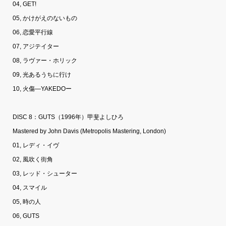
04, GET!
05, かけがえのないもの
06, 恋愛平行線
07, アジテイター
08, ラヴァー・ホリック
09, 光あるうちに行け
10, 火傷―YAKEDOー
DISC 8：GUTS（1996年）甲斐よしひろ
Mastered by John Davis (Metropolis Mastering, London)
01, レディ・イヴ
02, 風吹く街角
03, レッド・シューター
04, スマイル
05, 時の人
06, GUTS