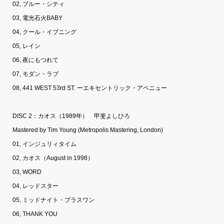
02, ブルー・シティ
03, 電光石火BABY
04, クール・イブニング
05, レイン
06, 夜にもつれて
07, モダン・ラブ
08, 441 WEST 53rd ST. ーエキセントリック・アベニュー
DISC 2：カオス（1989年） 甲斐よしひろ
Mastered by Tim Young (Metropolis Mastering, London)
01, インジュリィタイム
02, カオス（August in 1998）
03, WORD
04, レッドスター
05, ミッドナイト・プラスワン
06, THANK YOU