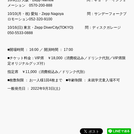
メーション 0570-200-888
10/10(月・祝) 愛知・Zepp Nagoya 問：サンデーフォークプ
ロモーション052-320-9100
10/16(日) 東京・Zepp DiverCity(TOKYO) 問：ディスクガレージ
050-5533-0888
■開場時間 ： 16:00 ／ 開演時間 ： 17:00
■チケット料金：VIP席 ￥18,000（消費税込み／ドリンク代別／VIP席限
定オリジナルグッズ付）
指定席 ￥11,000（消費税込み／ドリンク代別）
■枚数制限 ： お一人様1回4枚まで ■年齢制限 ： 未就学児童入場不可
一般発売日 ： 2022年9月3日(土)