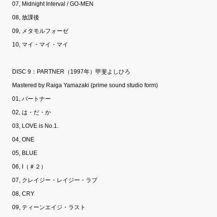
07, Midnight Interval / GO-MEN
08, 放課後
09, メタモルフォーゼ
10, マイ・マイ・マイ
DISC 9：PARTNER（1997年）甲斐よしひろ
Mastered by Raiga Yamazaki (prime sound studio form)
01, パートナー
02, は・だ・か
03, LOVE is No.1.
04, ONE
05, BLUE
06, I（＃２）
07, クレイジー・レイジー・ラブ
08, CRY
09, ティーンエイジ・ラスト