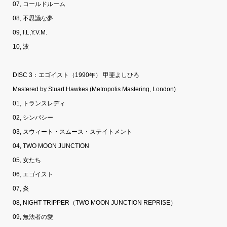
07, コールドルーム
08, 不思議な夢
09, I.L,Y.V.M.
10, 波
DISC 3：エゴイスト（1990年） 甲斐よしひろ
Mastered by Stuart Hawkes (Metropolis Mastering, London)
01, トランスレディ
02, シンパシー
03, スウィート・スムース・ステイトメント
04, TWO MOON JUNCTION
05, 女たち
06, エゴイスト
07, 炎
08, NIGHT TRIPPER（TWO MOON JUNCTION REPRISE）
09, 無法者の愛