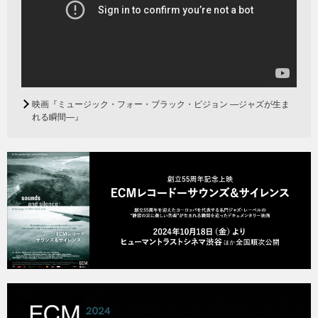
映画『ミュージック・フォー・ブラック・ピジョン ―ジャズが生ま
れる瞬間―』