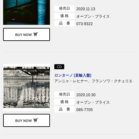
発売日
2020.11.13
価 格
オープン・プライス
品 番
073-9322
BUY NOW
CD
ロンターノ [直輸入盤]
アンニャ・レヒナー、フランソワ・クチュリエ
発売日
2020.10.30
価 格
オープン・プライス
品 番
085-7705
BUY NOW