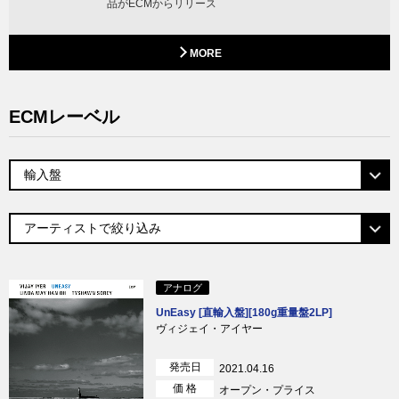
品がECMからリリース
MORE
ECMレーベル
アナログ
UnEasy [直輸入盤][180g重量盤2LP]
ヴィジェイ・アイヤー
発売日
2021.04.16
価 格
オープン・プライス