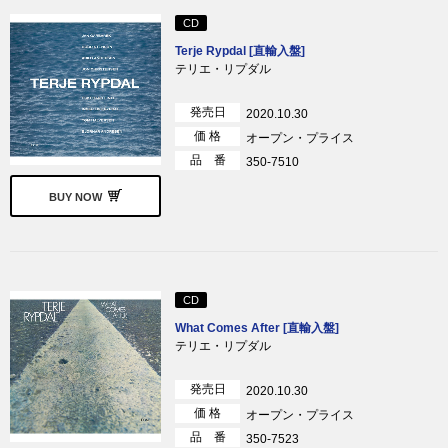
CD
Terje Rypdal [直輸入盤]
テリエ・リプダル
発売日
2020.10.30
価 格
オープン・プライス
品 番
350-7510
BUY NOW
CD
What Comes After [直輸入盤]
テリエ・リプダル
発売日
2020.10.30
価 格
オープン・プライス
品 番
350-7523