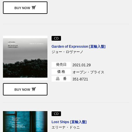
BUY NOW
CD
Garden of Expression [直輸入盤]
ジョー・ロヴァーノ
発売日
2021.01.29
価 格
オープン・プライス
品 番
351-8721
BUY NOW
CD
Lost Ships [直輸入盤]
エリーナ・ドゥニ