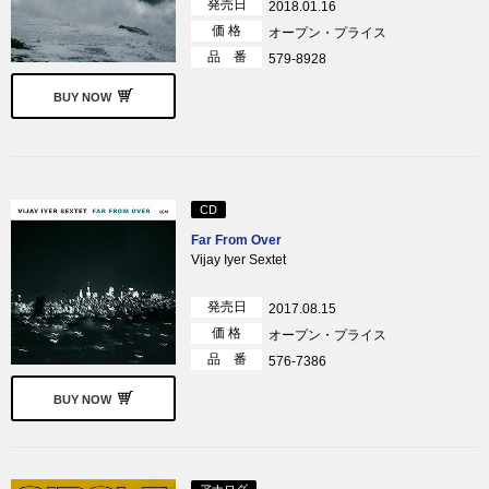
発売日
2018.01.16
価 格
オープン・プライス
品 番
579-8928
BUY NOW
CD
Far From Over
Vijay Iyer Sextet
発売日
2017.08.15
価 格
オープン・プライス
品 番
576-7386
BUY NOW