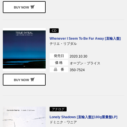
BUY NOW
CD
Whenever I Seem To Be Far Away [直輸入盤]
テリエ・リプダル
発売日
2020.10.30
価 格
オープン・プライス
品 番
350-7524
BUY NOW
アナログ
Lonely Shadows [直輸入盤][180g重量盤LP]
ドミニク・ワニア