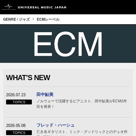
GENRE / ジャズ
ECMレーベル
WHAT'S NEW
田中鮎美
2026.07.23
ノルウェーで活躍するピアニスト、田中鮎美がECM2作
TOPICS
目を発表！
フレッド・ハーシュ
2026.05.08
亡き名ギタリスト、ミック・グッドリックとのデュオ作
TOPICS