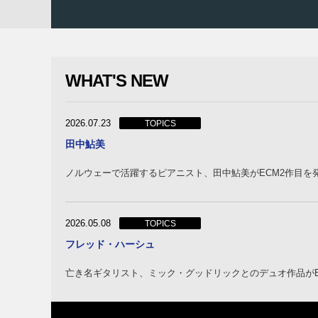
WHAT'S NEW
2026.07.23
TOPICS
田中鮎美
ノルウェーで活躍するピアニスト、田中鮎美がECM2作目を
2026.05.08
TOPICS
フレッド・ハーシュ
亡き名ギタリスト、ミック・グッドリックとのデュオ作品が