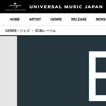
HOME
ARTIST
GENRE
RELEASE
NEWS
GENRE / ジャズ
ECMレーベル