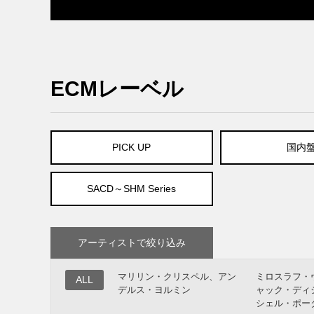
ECMレーベル
PICK UP
国内
SACD～SHM Series
アーティストで絞り込み
マリリン・クリスペル、アン
ミロスラフ・
ALL
デルス・ヨルミン
ャック・ディ
シェル・ポー