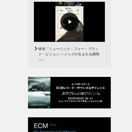
エー
・ガル
映画『ミュージック・フォー・ブラッ
ク・ピジョン ―ジャズが生まれる瞬間
―』