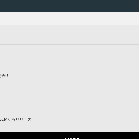
発表！
ECMからリリース